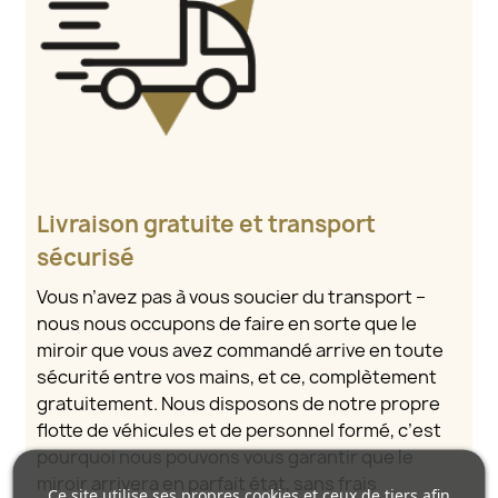
Livraison gratuite et transport
sécurisé
Vous n’avez pas à vous soucier du transport –
nous nous occupons de faire en sorte que le
miroir que vous avez commandé arrive en toute
sécurité entre vos mains, et ce, complètement
gratuitement. Nous disposons de notre propre
flotte de véhicules et de personnel formé, c’est
pourquoi nous pouvons vous garantir que le
miroir arrivera en parfait état, sans frais
Ce site utilise ses propres cookies et ceux de tiers afin