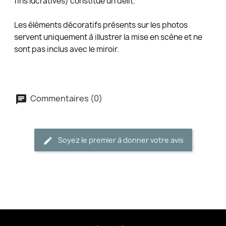
fins lucratives) constitue un délit.
Les éléments décoratifs présents sur les photos
servent uniquement à illustrer la mise en scène et ne
sont pas inclus avec le miroir.
Commentaires (0)
Soyez le premier à donner votre avis