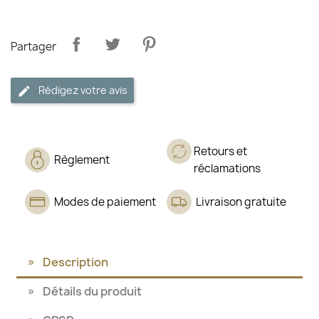
Partager
Rédigez votre avis
Retours et
Règlement
réclamations
Modes de paiement
Livraison gratuite
Description
Détails du produit