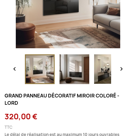


GRAND PANNEAU DÉCORATIF MIROIR COLORÉ -
LORD
320,00 €
TTC
Le délai de réalisation est au maximum 10 jours ouvrables