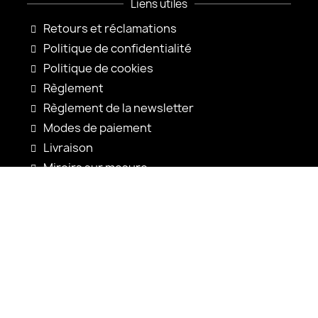
Liens utiles
Retours et réclamations
Politique de confidentialité
Politique de cookies
Règlement
Règlement de la newsletter
Modes de paiement
Livraison
Miroirs sur mesure
Configuration du miroir
Nouveautés
Notices d'utilisation
Contact
shop@alfaram.be