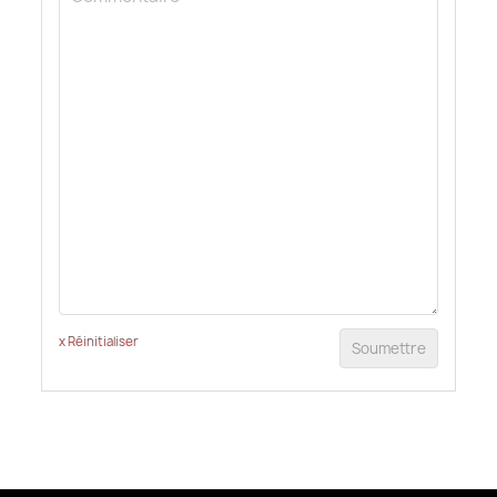
x Réinitialiser
Soumettre