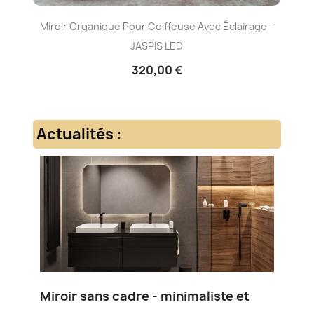
Miroir Organique Pour Coiffeuse Avec Éclairage -
Gr
JASPIS LED
320,00 €
Actualités :
Miroir sans cadre - minimaliste et
Mir