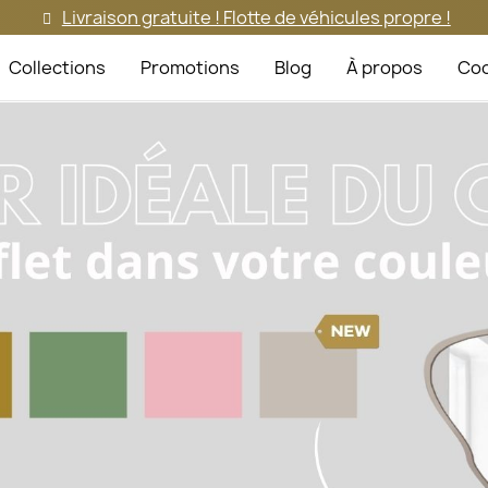
Livraison gratuite ! Flotte de véhicules propre !
Collections
Promotions
Blog
À propos
Coo