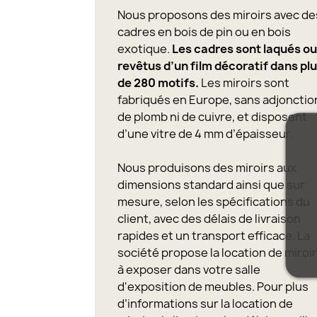
Nous proposons des miroirs avec de
cadres en bois de pin ou en bois
exotique.
Les cadres sont laqués o
revêtus d’un film décoratif dans pl
de 280 motifs.
Les miroirs sont
fabriqués en Europe, sans adjonctio
de plomb ni de cuivre, et disposent
d’une vitre de 4 mm d’épaisseur.
Nous produisons des miroirs aux
dimensions standard ainsi que sur
mesure, selon les spécifications du
client, avec des délais de livraison
rapides et un transport efficace. La
société propose la location de miroi
à exposer dans votre salle
d'exposition de meubles. Pour plus
d’informations sur la location de