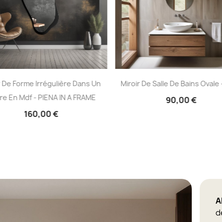
r De Forme Irrégulière Dans Un
Miroir De Salle De Bains Ovale 
re En Mdf - PIENA IN A FRAME
90,00 €
160,00 €
A
d