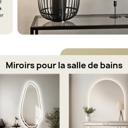
ez
e
.
er
Miroirs pour la salle de bains