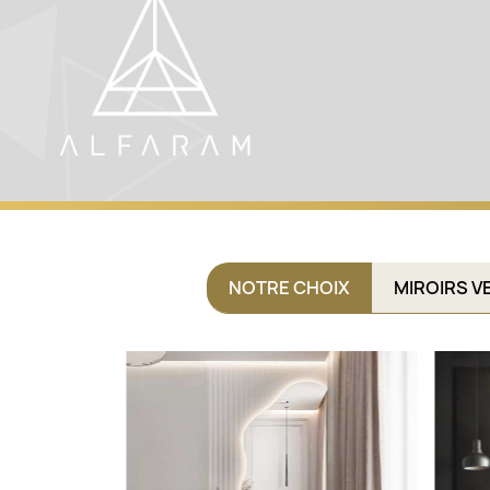
NOTRE CHOIX
MIROIRS V