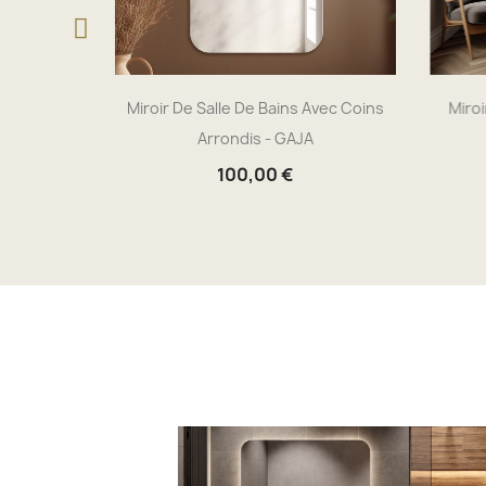
nd Poli -
Miroir De Salle De Bains Avec Coins
Miroi
Arrondis - GAJA
100,00 €