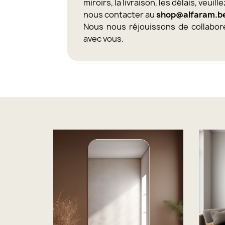
miroirs, la livraison, les délais, veuill
nous contacter au
shop@alfaram.b
Nous nous réjouissons de collabor
avec vous.