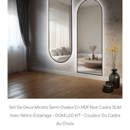
Set De Deux Miroirs Semi-Ovales En MDF Noir Cadre SLIM
Avec Rétro-Éclairage - DOMI LED KIT - Couleur Du Cadre
Au Choix