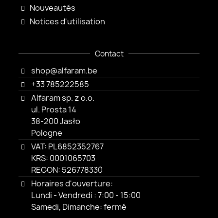
Nouveautés
Notices d'utilisation
Contact
shop@alfaram.be
+33 785222585
Alfaram sp. z o.o.
ul. Prosta 14
38-200 Jasło
Pologne
VAT: PL6852352767
KRS: 0001065703
REGON: 526778330
Horaires d'ouverture:
Lundi - Vendredi : 7:00 - 15:00
Samedi, Dimanche: fermé