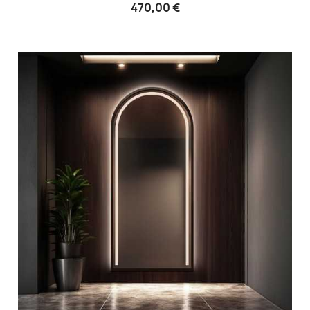
470,00 €