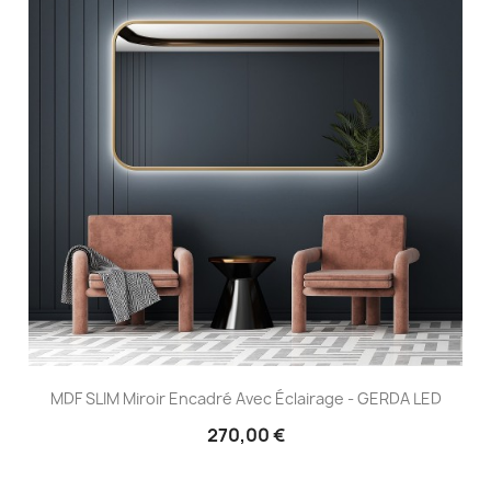
MDF SLIM Miroir Encadré Avec Éclairage - GERDA LED
270,00 €