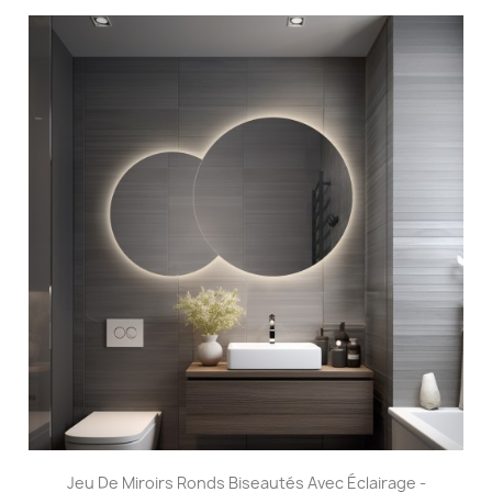
Jeu De Miroirs Ronds Biseautés Avec Éclairage -