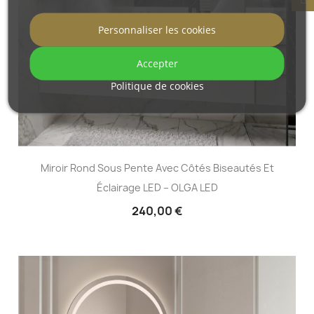
Personnaliser les cookies
Accepter
Politique de cookies
Miroir Rond Sous Pente Avec Côtés Biseautés Et
Éclairage LED – OLGA LED
240,00 €