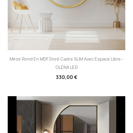
Miroir Rond En MDF Doré Cadre SLIM Avec Espace Libre -
OLENA LED
330,00 €