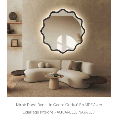
Miroir Rond Dans Un Cadre Ondulé En MDF Avec
Éclairage Intégré - AQUARELLE NAYA LED