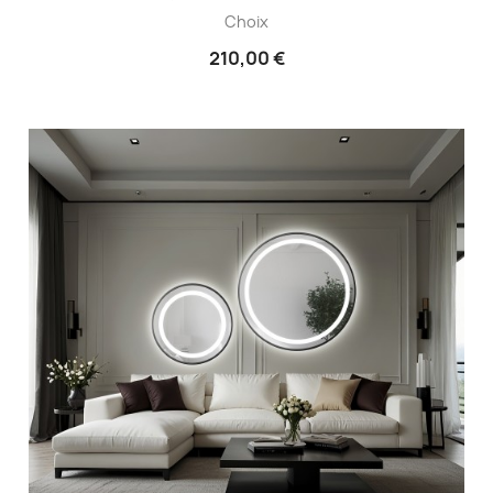
Choix
210,00 €