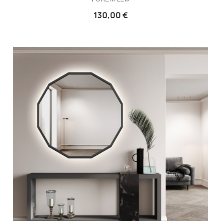
130,00 €