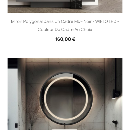
Miroir Polygonal Dans Un Cadre MDF Noir - WIELO LED -
Couleur Du Cadre Au Choix
160,00 €