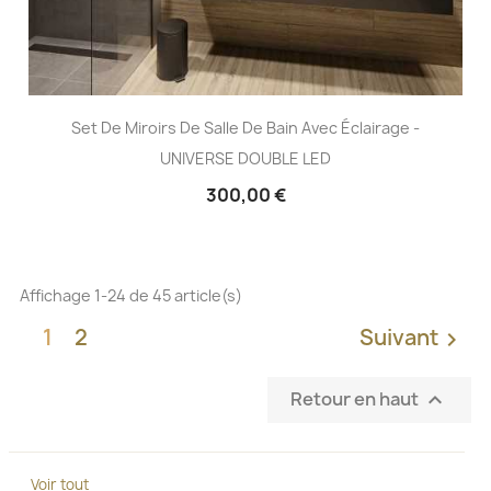
Set De Miroirs De Salle De Bain Avec Éclairage -
UNIVERSE DOUBLE LED
300,00 €
Affichage 1-24 de 45 article(s)
1
2
Suivant

Retour en haut

Voir tout