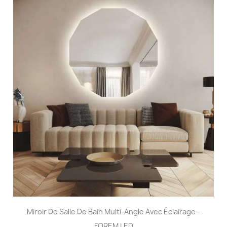
Miroir De Salle De Bain Multi-Angle Avec Éclairage -
FOREM LED