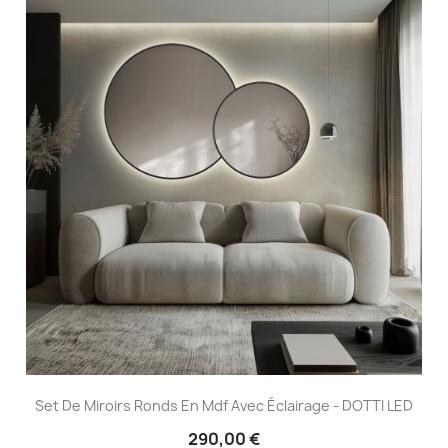
Set De Miroirs Ronds En Mdf Avec Éclairage - DOTTI LED
290,00 €