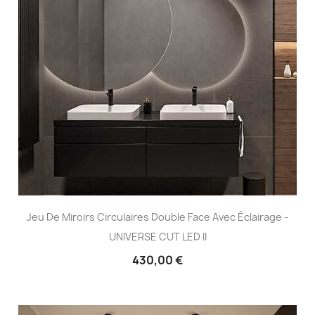
Jeu De Miroirs Circulaires Double Face Avec Éclairage -
UNIVERSE CUT LED II
430,00 €