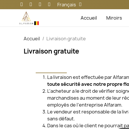
Français
Accueil
Miroirs
Accueil
Livraison gratuite
Livraison gratuite
La livraison est effectuée par Alfara
toute sécurité avec notre propre flo
L’acheteur a le droit de vérifier soi
marchandises au moment de leur réc
employés de l’entreprise Alfaram.
Le vendeur est responsable de la li
sans défaut.
Dans le cas où le client ne pourrait