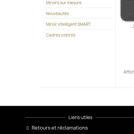
Miroirs sur mesure
M
Nouveautés
Da
Miroir intelligent SMART
-
Cadres colorés
Affic
Liens utiles
Retours et réclamations