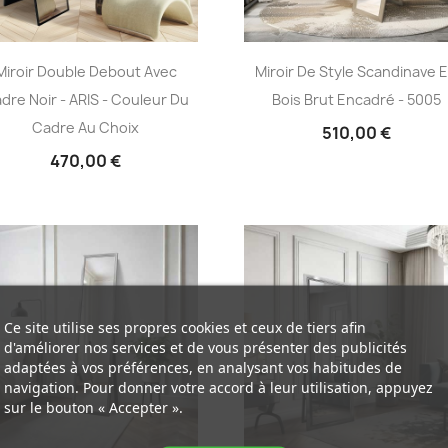
Miroir Double Debout Avec
Miroir De Style Scandinave 
dre Noir - ARIS - Couleur Du
Bois Brut Encadré - 5005
Cadre Au Choix
510,00 €
470,00 €
Ce site utilise ses propres cookies et ceux de tiers afin
d'améliorer nos services et de vous présenter des publicités
adaptées à vos préférences, en analysant vos habitudes de
navigation. Pour donner votre accord à leur utilisation, appuyez
sur le bouton « Accepter ».