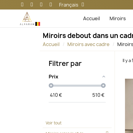
Français
Accueil
Miroirs
Miroirs debout dans un cad
Accueil
Miroirs avec cadre
Miroir
Il y 
Filtrer par
Prix
410
€
510
€
Voir tout