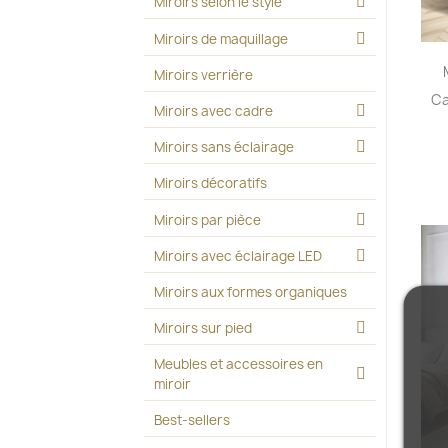
Miroirs selon le style
Miroirs de maquillage
Miroirs verrière
Ca
Miroirs avec cadre
Miroirs sans éclairage
Miroirs décoratifs
Miroirs par pièce
Miroirs avec éclairage LED
Miroirs aux formes organiques
Miroirs sur pied
Meubles et accessoires en
miroir
Best-sellers