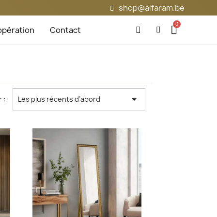
shop@alfaram.be
pération
Contact

 :
Les plus récents d’abord