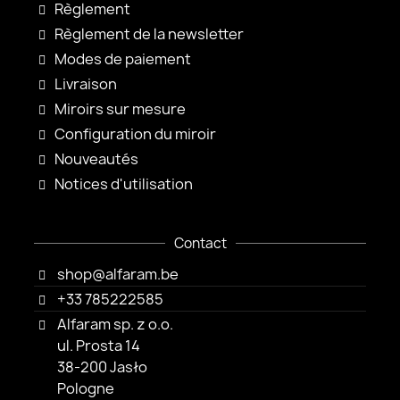
Règlement
Règlement de la newsletter
Modes de paiement
Livraison
Miroirs sur mesure
Configuration du miroir
Nouveautés
Notices d'utilisation
Contact
shop@alfaram.be
+33 785222585
Alfaram sp. z o.o.
ul. Prosta 14
38-200 Jasło
Pologne