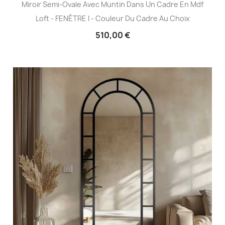
Miroir Semi-Ovale Avec Muntin Dans Un Cadre En Mdf
Loft - FENÊTRE I - Couleur Du Cadre Au Choix
510,00 €