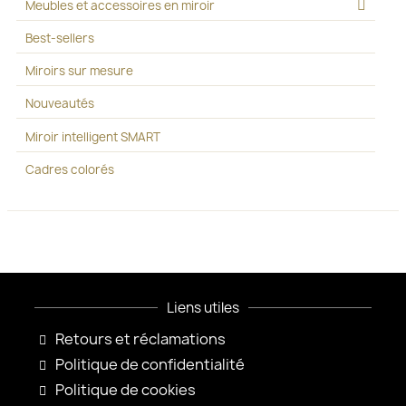
Meubles et accessoires en miroir
Best-sellers
Miroirs sur mesure
Nouveautés
Miroir intelligent SMART
Cadres colorés
Liens utiles
Retours et réclamations
Politique de confidentialité
Politique de cookies