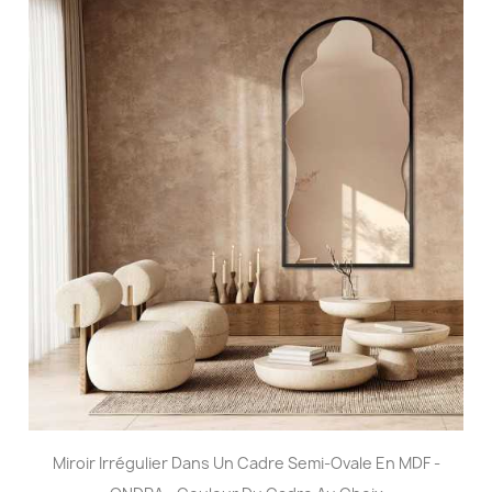
Miroir Irrégulier Dans Un Cadre Semi-Ovale En MDF -