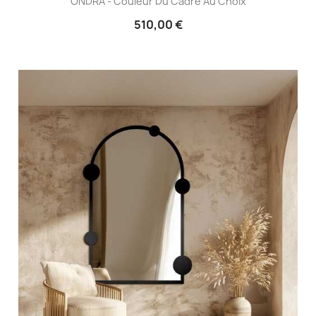
ONDRA - Couleur Du Cadre Au Choix
510,00 €