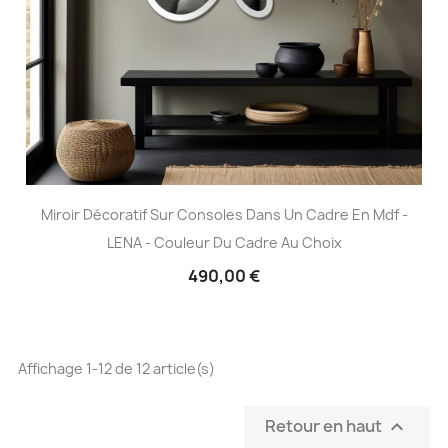
Miroir Décoratif Sur Consoles Dans Un Cadre En Mdf -
LENA - Couleur Du Cadre Au Choix
490,00 €
Affichage 1-12 de 12 article(s)
Retour en haut
