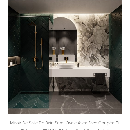
Miroir De Salle De Bain Semi-Ovale Avec Face Coupée Et