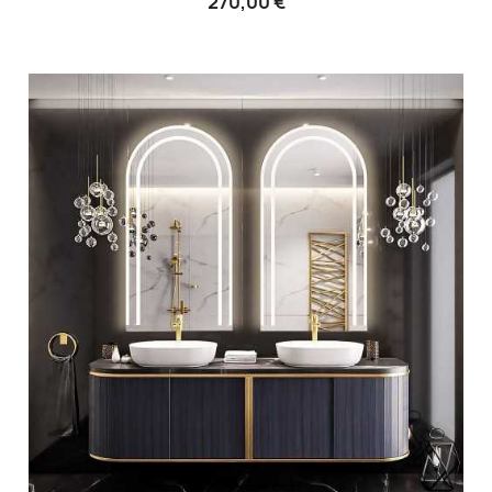
270,00 €