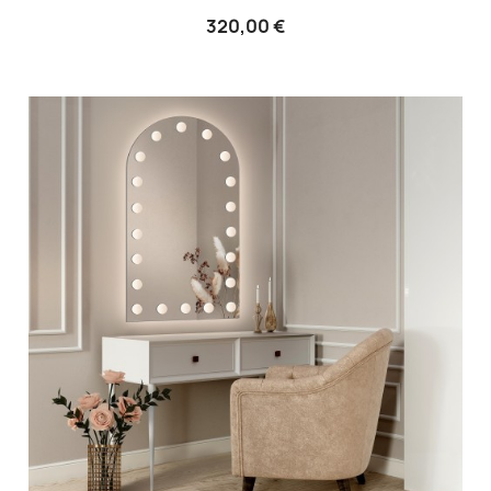
320,00 €