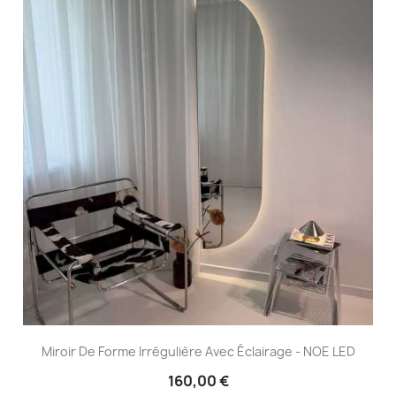
Miroir De Forme Irrégulière Avec Éclairage - NOE LED
160,00 €