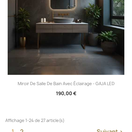
Miroir De Salle De Bain Avec Éclairage - GAJA LED
190,00 €
Affichage 1-24 de 27 article(s)
1
2
Suivant