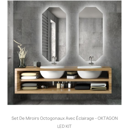
Set De Miroirs Octogonaux Avec Éclairage - OKTAGON
LED KIT