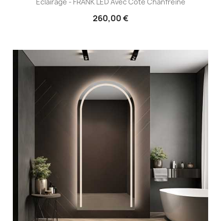
Éclairage - FRANK LED Avec Côté Chanfreiné
260,00 €