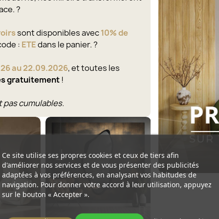
ce. ?
roirs
sont disponibles avec
10% de
 code :
ETE
dans le panier. ?
026 au 22.09.2026
, et toutes les
es gratuitement
!
t pas cumulables.
Ce site utilise ses propres cookies et ceux de tiers afin
d'améliorer nos services et de vous présenter des publicités
adaptées à vos préférences, en analysant vos habitudes de
navigation. Pour donner votre accord à leur utilisation, appuyez
sur le bouton « Accepter ».
(1)