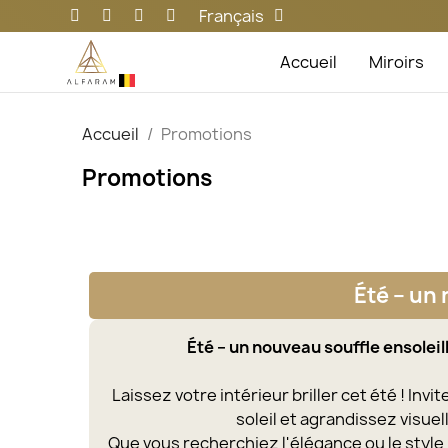
Français
Accueil
Miroirs
Accueil
Promotions
Promotions
Été – un 
Été – un nouveau souffle ensoleill
Laissez votre intérieur briller cet été ! Inv
soleil et agrandissez visue
Que vous recherchiez l'élégance ou le styl