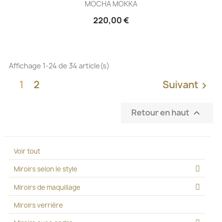
MOCHA MOKKA
220,00 €
Affichage 1-24 de 34 article(s)
1
2
Suivant

Retour en haut

Voir tout
Miroirs selon le style
Miroirs de maquillage
Miroirs verrière