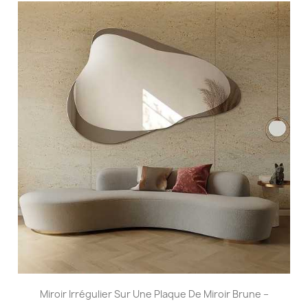
Miroir Irrégulier Sur Une Plaque De Miroir Brune –