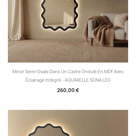
Miroir Semi-Ovale Dans Un Cadre Ondulé En MDF Avec
Éclairage Intégré - AQUARELLE SONA LED
260,00 €