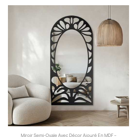
Miroir Semi-Ovale Avec Décor Ajouré En MDF –