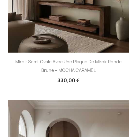
Miroir Semi-Ovale Avec Une Plaque De Miroir Ronde
Brune – MOCHA CARAMEL
330,00 €