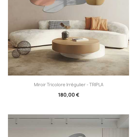
Miroir Tricolore Irrégulier - TRIPLA
180,00 €