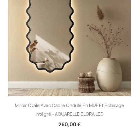
Miroir Ovale Avec Cadre Ondulé En MDF Et Éclairage
Intégré - AQUARELLE ELORA LED
260,00 €