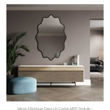
Miroir Elliptique Dans Un Cadre MDF Ondulé –