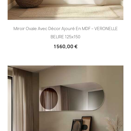
Miroir Ovale Avec Décor Ajouré En MDF – VERONELLE
BELIRE 125x150
1 560,00 €