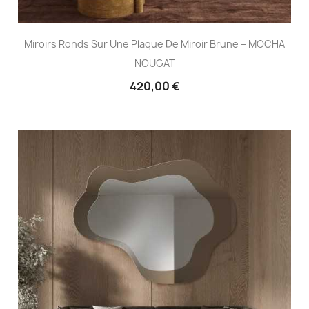
Miroirs Ronds Sur Une Plaque De Miroir Brune – MOCHA
NOUGAT
420,00 €