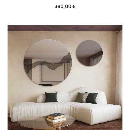
390,00 €