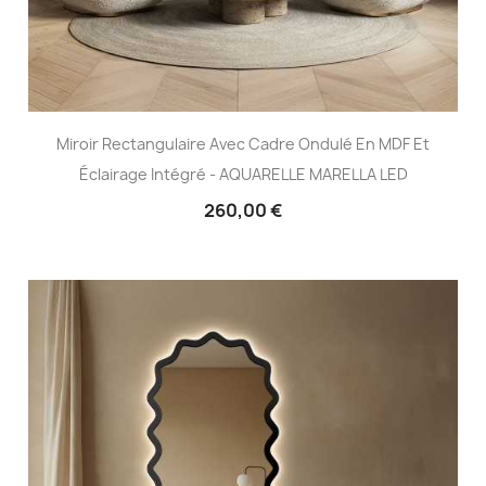
Miroir Rectangulaire Avec Cadre Ondulé En MDF Et
Éclairage Intégré - AQUARELLE MARELLA LED
260,00 €