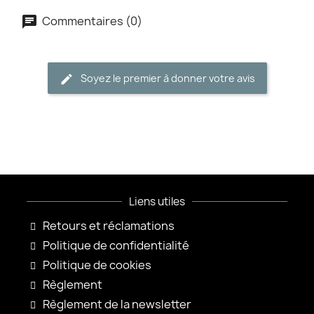
Commentaires (0)
Soyez le premier à donner votre avis
Liens utiles
Retours et réclamations
Politique de confidentialité
Politique de cookies
Règlement
Règlement de la newsletter