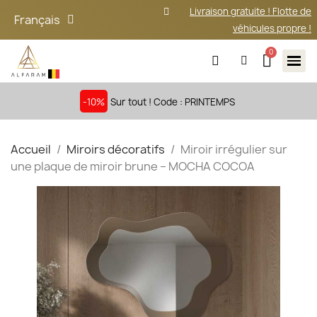
Livraison gratuite ! Flotte de
Français
véhicules propre !
-10%
Sur tout ! Code : PRINTEMPS
Accueil
Miroirs décoratifs
Miroir irrégulier sur
une plaque de miroir brune – MOCHA COCOA