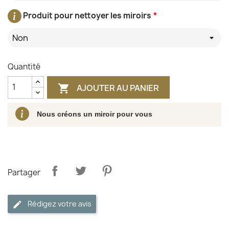
Produit pour nettoyer les miroirs
*
Non
Quantité
AJOUTER AU PANIER

Nous créons un miroir pour vous
Partager
Rédigez votre avis