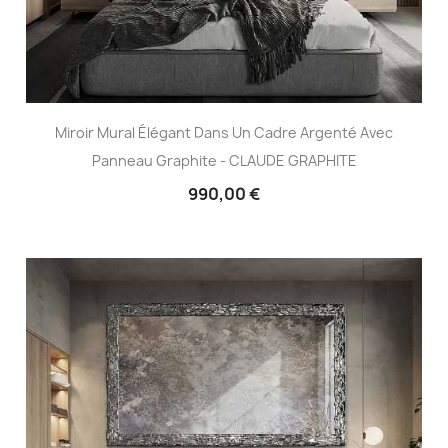
Miroir Mural Élégant Dans Un Cadre Argenté Avec
Panneau Graphite - CLAUDE GRAPHITE
990,00 €