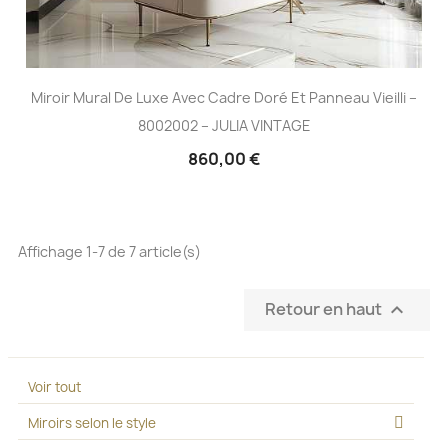
Miroir Mural De Luxe Avec Cadre Doré Et Panneau Vieilli –
8002002 – JULIA VINTAGE
860,00 €
Affichage 1-7 de 7 article(s)
Retour en haut

Voir tout
Miroirs selon le style