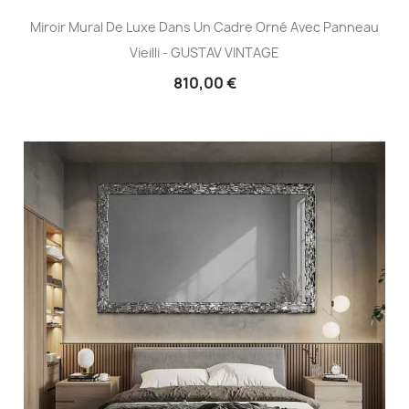
Miroir Mural De Luxe Dans Un Cadre Orné Avec Panneau
Vieilli - GUSTAV VINTAGE
810,00 €