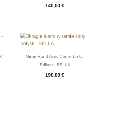
140,00 €
R
Miroir Rond Avec Cadre En Or
Brillant - BELLA
190,00 €