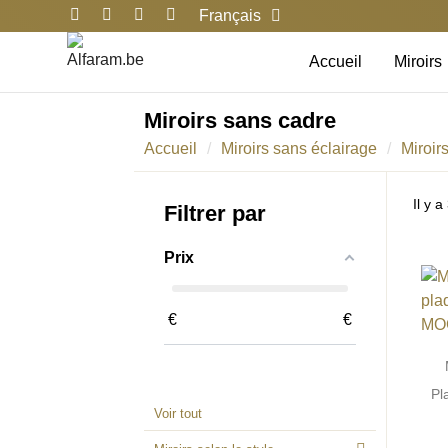
Français
Accueil
Miroirs
Miroirs sans cadre
Accueil
Miroirs sans éclairage
Miroir
Il y a
Filtrer par
Prix
€
€
Pl
Voir tout