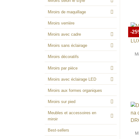
Miroirs selon le style
Miroirs de maquillage
Miroirs verrière
-25
Miroirs avec cadre
Miroirs sans éclairage
Mi
Miroirs décoratifs
Miroirs par pièce
Miroirs avec éclairage LED
Miroirs aux formes organiques
Miroirs sur pied
Meubles et accessoires en
miroir
Best-sellers
Mi