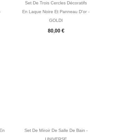
Set De Trois Cercles Décoratifs
-
En Laque Noire Et Panneau D'or -
GOLDI
80,00 €
 En
Set De Miroir De Salle De Bain -
UNIVERSE