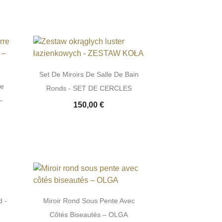
Set De Miroirs De Salle De Bain
re
Ronds - SET DE CERCLES
–
150,00 €
d -
Miroir Rond Sous Pente Avec
Côtés Biseautés – OLGA