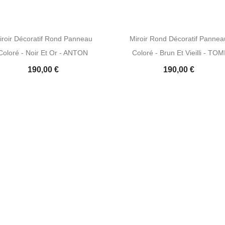
iroir Décoratif Rond Panneau
Miroir Rond Décoratif Pannea
Coloré - Noir Et Or - ANTON
Coloré - Brun Et Vieilli - TOM
190,00 €
190,00 €