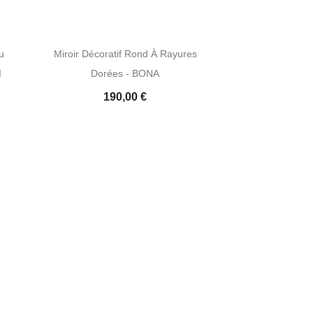
u
Miroir Décoratif Rond À Rayures
I
Dorées - BONA
190,00 €