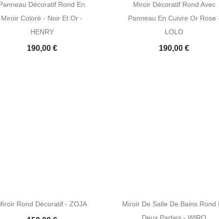
Panneau Décoratif Rond En
Miroir Décoratif Rond Avec
Miroir Coloré - Noir Et Or -
Panneau En Cuivre Or Rose 
HENRY
LOLO
190,00 €
190,00 €
Miroir Rond Décoratif - ZOJA
Miroir De Salle De Bains Rond
Deux Parties - WIRO