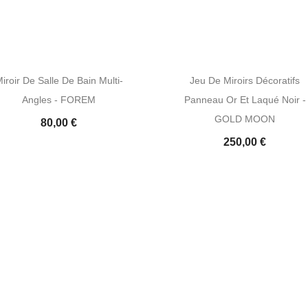
iroir De Salle De Bain Multi-
Jeu De Miroirs Décoratifs
Angles - FOREM
Panneau Or Et Laqué Noir -
GOLD MOON
80,00 €
250,00 €