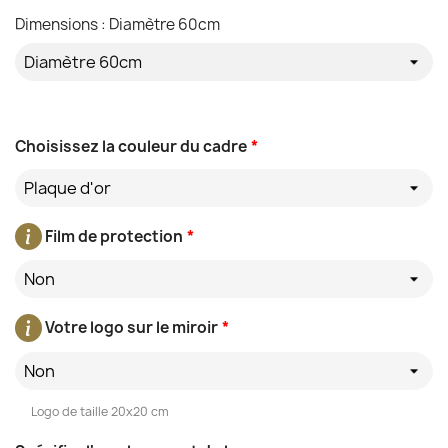
Dimensions : Diamètre 60cm
Choisissez la couleur du cadre
*
Plaque d'or
Film de protection
*
Non
Votre logo sur le miroir
*
Non
Logo de taille 20x20 cm