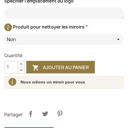
Spécifier l'emplacement du logo
Produit pour nettoyer les miroirs
*
Non
Quantité
AJOUTER AU PANIER

Nous créons un miroir pour vous
Partager