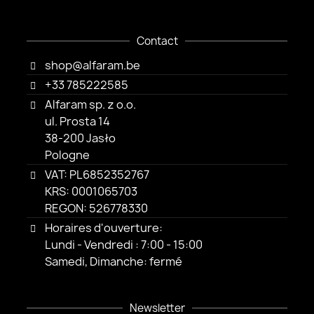
Contact
shop@alfaram.be
+33 785222585
Alfaram sp. z o.o.
ul. Prosta 14
38-200 Jasło
Pologne
VAT: PL6852352767
KRS: 0001065703
REGON: 526778330
Horaires d'ouverture:
Lundi - Vendredi : 7:00 - 15:00
Samedi, Dimanche: fermé
Newsletter