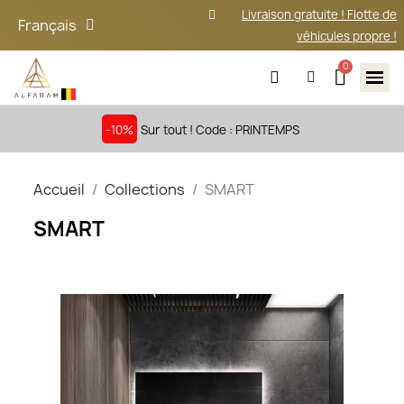
Livraison gratuite ! Flotte de
Français
véhicules propre !
-10%
Sur tout ! Code : PRINTEMPS
Accueil
Collections
SMART
SMART