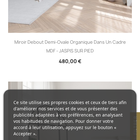
Miroir Debout Demi-Ovale Organique Dans Un Cadre
MDF - JASPIS SUR PIED
480,00 €
Ce site utilise ses propres cookies et ceux de tiers afin
d'améliorer nos services et de vous présenter des
publicités adaptées à vos préférences, en analysant
R
vos habitudes de navigation. Pour donner votre
accord à leur utilisation, appuyez sur le bouton «
Accepter ».
F
I
L
T
R
E