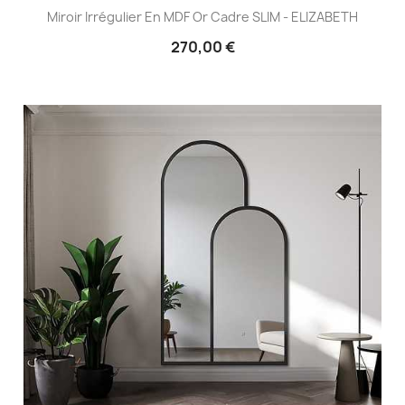
Miroir Irrégulier En MDF Or Cadre SLIM - ELIZABETH
270,00 €