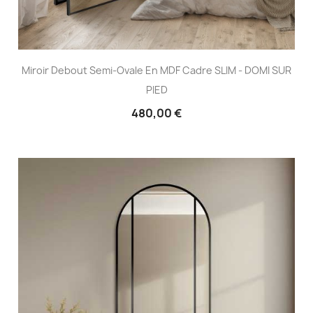
Miroir Debout Semi-Ovale En MDF Cadre SLIM - DOMI SUR
PIED
480,00 €