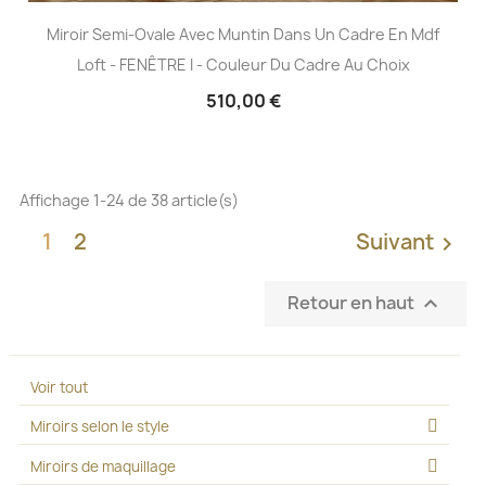
Miroir Semi-Ovale Avec Muntin Dans Un Cadre En Mdf
Loft - FENÊTRE I - Couleur Du Cadre Au Choix
510,00 €
Affichage 1-24 de 38 article(s)
1
2
Suivant

Retour en haut

Voir tout
Miroirs selon le style
Miroirs de maquillage