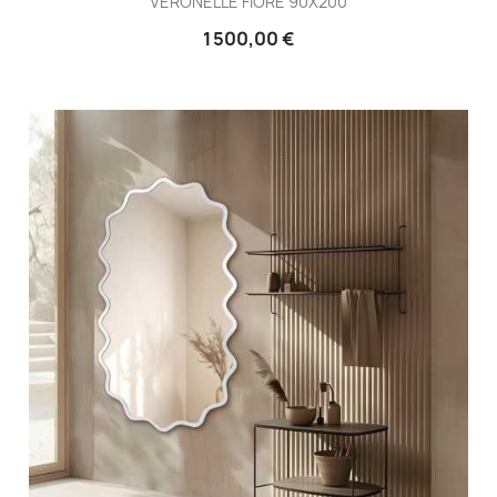
VERONELLE FIORE 90X200
1 500,00 €