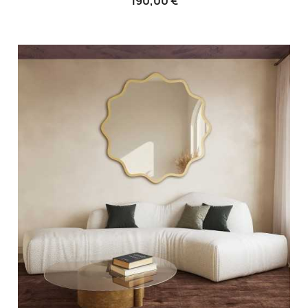
190,00 €