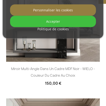
Personnaliser les cookies
Accepter
Politique de cookies
Miroir Multi-Angle Dans Un Cadre MDF Noir - WIELO -
Couleur Du Cadre Au Choix
150,00 €