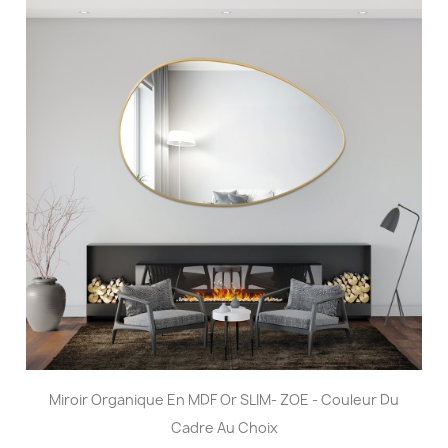
Miroir Organique En MDF Or SLIM- ZOE - Couleur Du
Cadre Au Choix