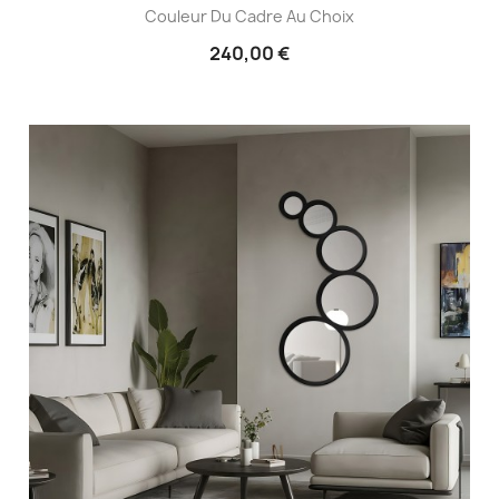
Couleur Du Cadre Au Choix
240,00 €