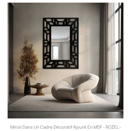
Miroir Dans Un Cadre Décoratif Ajouré En MDF - ROZEL -