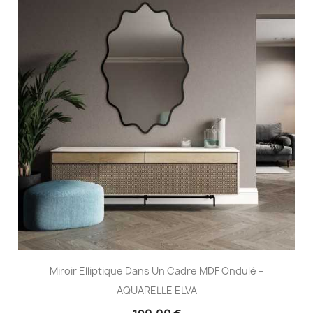
Miroir Elliptique Dans Un Cadre MDF Ondulé –
AQUARELLE ELVA