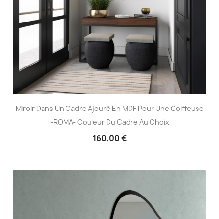
Miroir Dans Un Cadre Ajouré En MDF Pour Une Coiffeuse
-ROMA- Couleur Du Cadre Au Choix
160,00 €