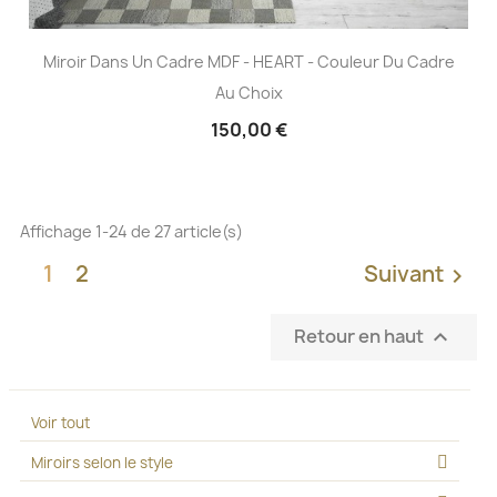
Miroir Dans Un Cadre MDF - HEART - Couleur Du Cadre
Au Choix
150,00 €
Affichage 1-24 de 27 article(s)
1
2
Suivant

Retour en haut

Voir tout
Miroirs selon le style