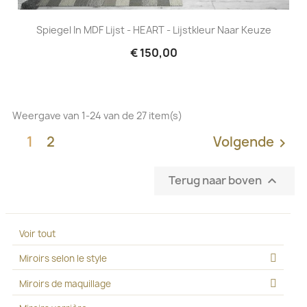
Spiegel In MDF Lijst - HEART - Lijstkleur Naar Keuze
€ 150,00
Weergave van 1-24 van de 27 item(s)
1
2
Volgende

Terug naar boven

Voir tout
Miroirs selon le style
Miroirs de maquillage