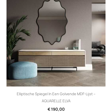
Elliptische Spiegel In Een Golvende MDF-Lijst –
AQUARELLE ELVA
€ 190,00