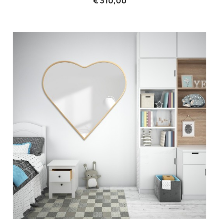
€ 310,00