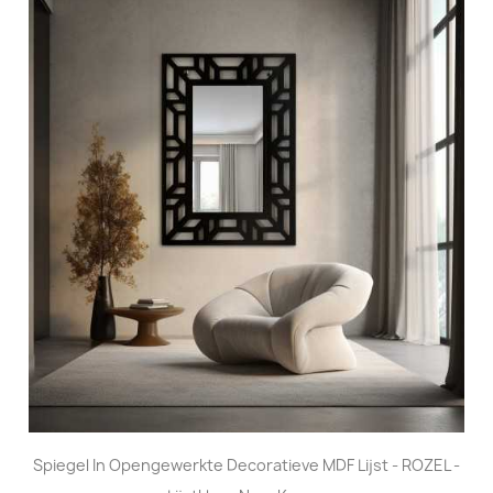
Spiegel In Opengewerkte Decoratieve MDF Lijst - ROZEL -