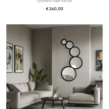
Lijstkleur Naar Keuze
€ 240,00