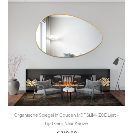
Organische Spiegel In Gouden MDF SLIM- ZOE Lijst -
Lijstkleur Naar Keuze