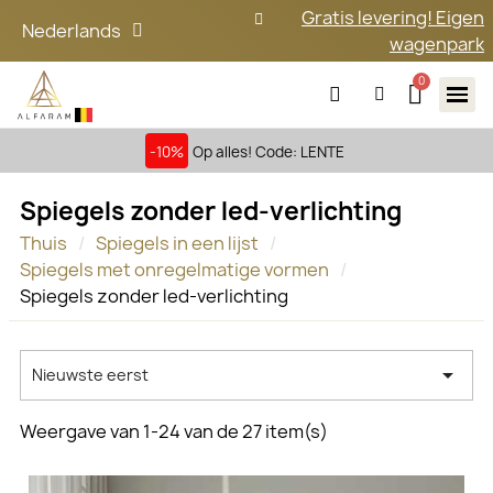
Gratis levering! Eigen
Nederlands
wagenpark
-10%
Op alles! Code: LENTE
Spiegels zonder led-verlichting
Thuis
Spiegels in een lijst
Spiegels met onregelmatige vormen
Spiegels zonder led-verlichting

Nieuwste eerst
Weergave van 1-24 van de 27 item(s)