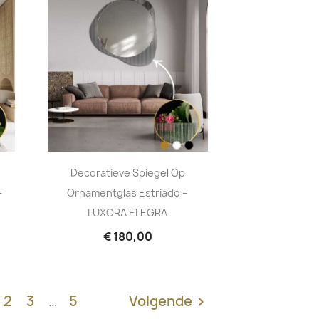
Decoratieve Spiegel Op
-
Ornamentglas Estriado –
LUXORA ELEGRA
€ 180,00
2
3
…
5
Volgende
