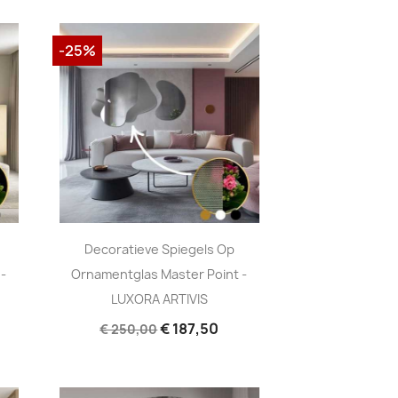
-25%
Decoratieve Spiegels Op
 -
Ornamentglas Master Point -
LUXORA ARTIVIS
€ 187,50
€ 250,00