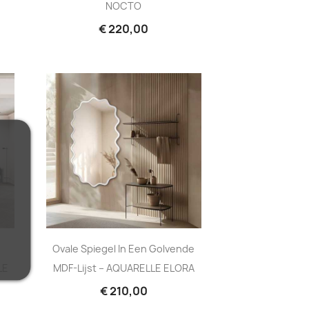
NOCTO
€ 220,00
Ovale Spiegel In Een Golvende
LE
MDF-Lijst – AQUARELLE ELORA
€ 210,00