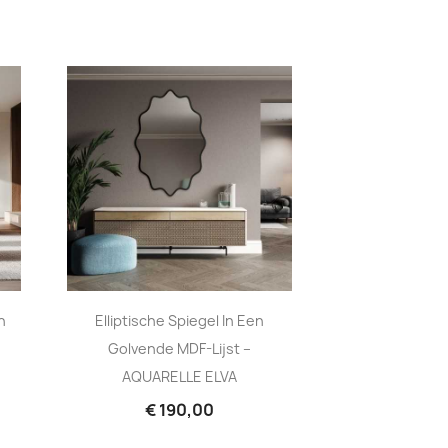
n
Elliptische Spiegel In Een
Golvende MDF-Lijst –
AQUARELLE ELVA
€ 190,00