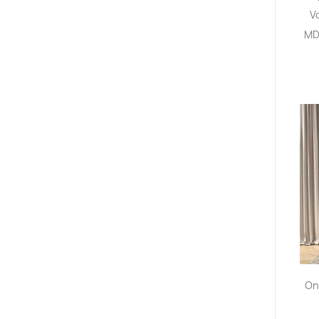
V
MDF
On