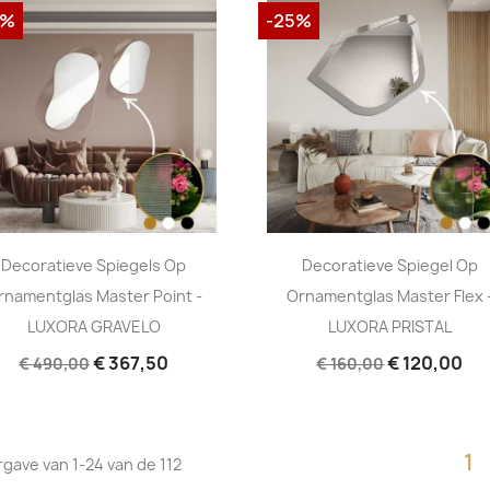
5%
-25%
Decoratieve Spiegels Op
Decoratieve Spiegel Op
rnamentglas Master Point -
Ornamentglas Master Flex 
LUXORA GRAVELO
LUXORA PRISTAL
€ 367,50
€ 120,00
€ 490,00
€ 160,00
1
gave van 1-24 van de 112