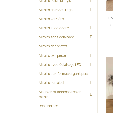
Miroirs selon le style
Miroirs de maquillage
On
Miroirs verrière
G
Miroirs avec cadre
Miroirs sans éclairage
Miroirs décoratifs
Miroirs par pièce
Miroirs avec éclairage LED
Miroirs aux formes organiques
Miroirs sur pied
Meubles et accessoires en
miroir
Best-sellers