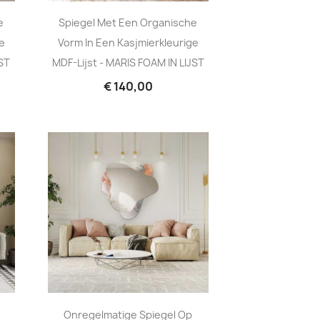
e
Spiegel Met Een Organische
e
Vorm In Een Kasjmierkleurige
JST
MDF-Lijst - MARIS FOAM IN LIJST
€ 140,00
Onregelmatige Spiegel Op