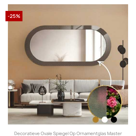
-25%
Decoratieve Ovale Spiegel Op Ornamentglas Master