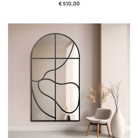
€ 510,00