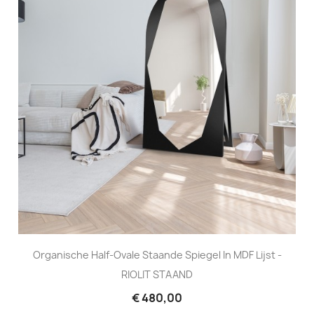
Organische Half-Ovale Staande Spiegel In MDF Lijst -
RIOLIT STAAND
€ 480,00