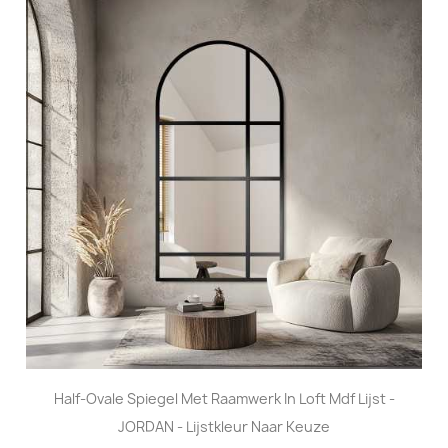
Half-Ovale Spiegel Met Raamwerk In Loft Mdf Lijst -
JORDAN - Lijstkleur Naar Keuze