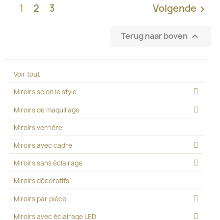
1
2
3
Volgende

Terug naar boven

Voir tout
Miroirs selon le style
Miroirs de maquillage
Miroirs verrière
Miroirs avec cadre
Miroirs sans éclairage
Miroirs décoratifs
Miroirs par pièce
Miroirs avec éclairage LED