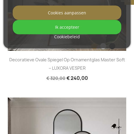
Cookies aanpassen
Ik accepteer
Cookiebeleid
Decoratieve Ovale Spiegel Op Ornamentglas Master Soft
– LUXORA VESPER
€ 240,00
€ 320,00