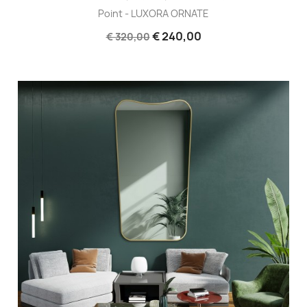
Point - LUXORA ORNATE
€ 240,00
€ 320,00