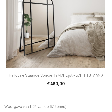
Halfovale Staande Spiegel In MDF Lijst - LOFTI III STAAND
€ 480,00
Weergave van 1-24 van de 67 item(s)