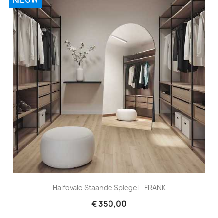
Halfovale Staande Spiegel - FRANK
€ 350,00