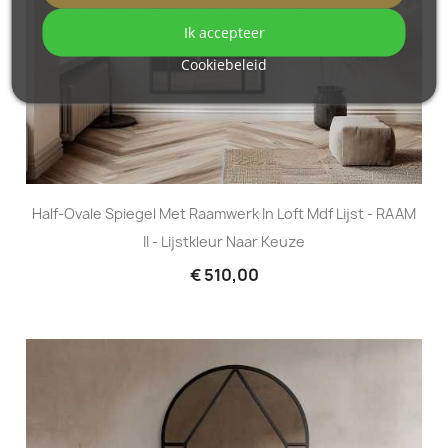
Ik accepteer
Cookiebeleid
Half-Ovale Spiegel Met Raamwerk In Loft Mdf Lijst - RAAM
II - Lijstkleur Naar Keuze
€ 510,00