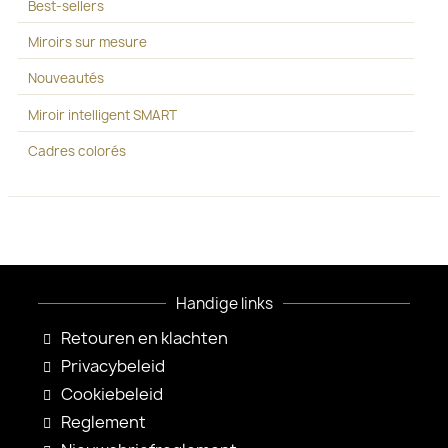
Best-sellers
Miroirs sur mesure
Nouveautés
Miroir intelligent SMART
Cadres colorés
Handige links
Retouren en klachten
Privacybeleid
Cookiebeleid
Reglement