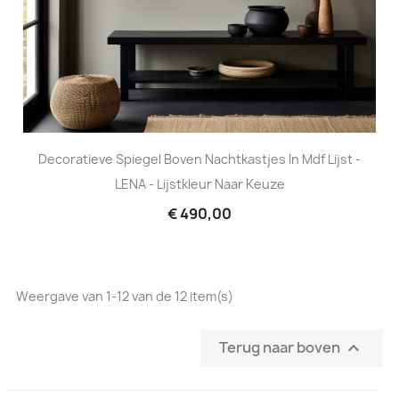
Decoratieve Spiegel Boven Nachtkastjes In Mdf Lijst -
LENA - Lijstkleur Naar Keuze
€ 490,00
Weergave van 1-12 van de 12 item(s)
Terug naar boven
