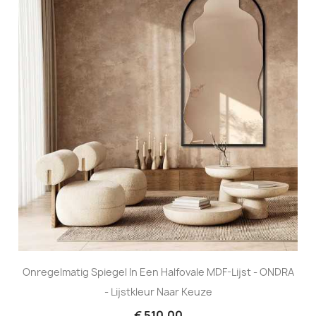
Onregelmatig Spiegel In Een Halfovale MDF-Lijst - ONDRA
- Lijstkleur Naar Keuze
€ 510,00