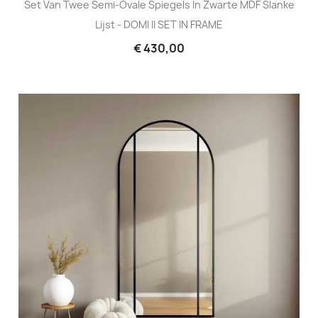
Set Van Twee Semi-Ovale Spiegels In Zwarte MDF Slanke
Lijst - DOMI II SET IN FRAME
€ 430,00