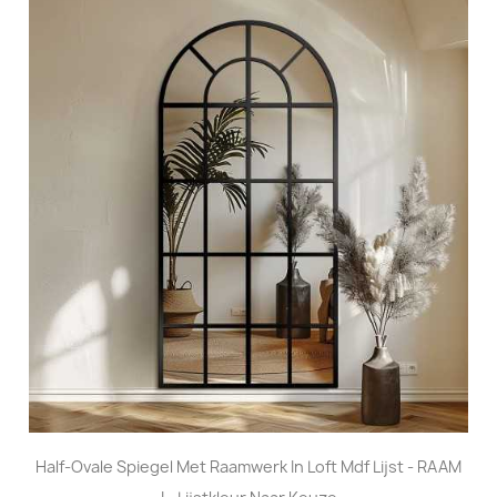
Half-Ovale Spiegel Met Raamwerk In Loft Mdf Lijst - RAAM