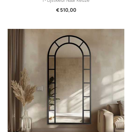
I - Lijstkleur Naar Keuze
€ 510,00