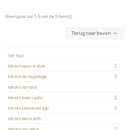
Weergave van 1-5 van de 5 item(s)
Terug naar boven

Voir tout
Miroirs selon le style
Miroirs de maquillage
Miroirs verrière
Miroirs avec cadre
Miroirs sans éclairage
Miroirs décoratifs
Miroirs par pièce