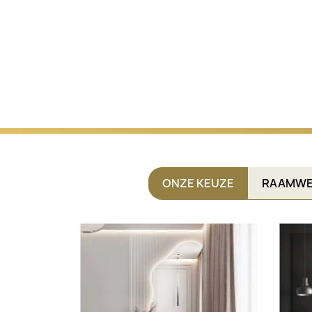
ONZE KEUZE
RAAMWE