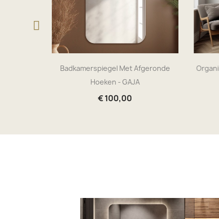
polijst -
Badkamerspiegel Met Afgeronde
Organi
Hoeken - GAJA
€ 100,00