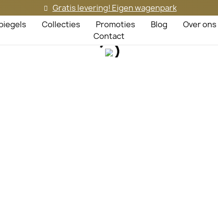
Gratis levering! Eigen wagenpark
piegels
Collecties
Promoties
Blog
Over ons
Contact