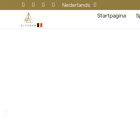
Nederlands
Startpagina
S