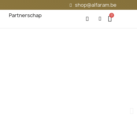
shop@alfaram.be
Partnerschap