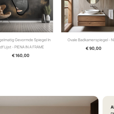
elmatig Gevormde Spiegel In
Ovale Badkamerspiegel - N
df Lijst - PIENA IN A FRAME
€ 90,00
€ 160,00
A
p