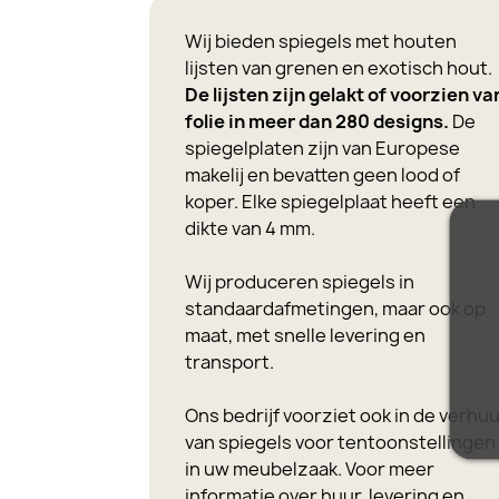
Wij bieden spiegels met houten
lijsten van grenen en exotisch hout.
De lijsten zijn gelakt of voorzien va
folie in meer dan 280 designs.
De
spiegelplaten zijn van Europese
makelij en bevatten geen lood of
koper. Elke spiegelplaat heeft een
dikte van 4 mm.
Wij produceren spiegels in
standaardafmetingen, maar ook op
maat, met snelle levering en
transport.
Ons bedrijf voorziet ook in de verhu
van spiegels voor tentoonstellingen
in uw meubelzaak. Voor meer
informatie over huur, levering en