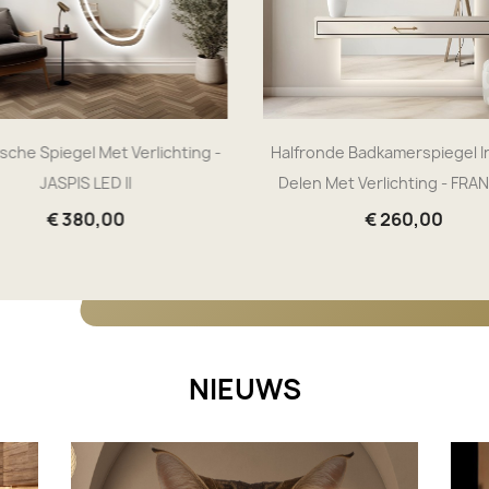
sche Spiegel Met Verlichting -
Halfronde Badkamerspiegel I
JASPIS LED II
Delen Met Verlichting - FRA
€ 380,00
€ 260,00
NIEUWS