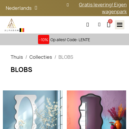
Gratis levering! Eigen
Nederlands
wagenpark
-10%
Op alles! Code: LENTE
Thuis
Collecties
BLOBS
BLOBS