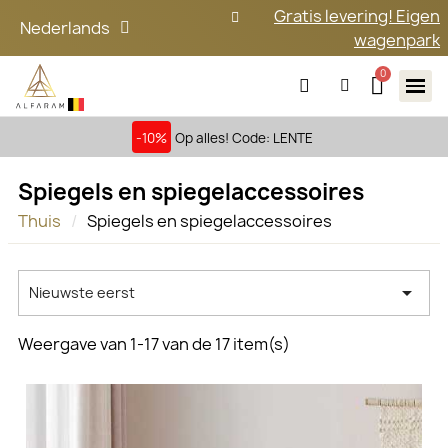
Gratis levering! Eigen
Nederlands
wagenpark
-10%
Op alles! Code: LENTE
Spiegels en spiegelaccessoires
Thuis
Spiegels en spiegelaccessoires

Nieuwste eerst
Weergave van 1-17 van de 17 item(s)