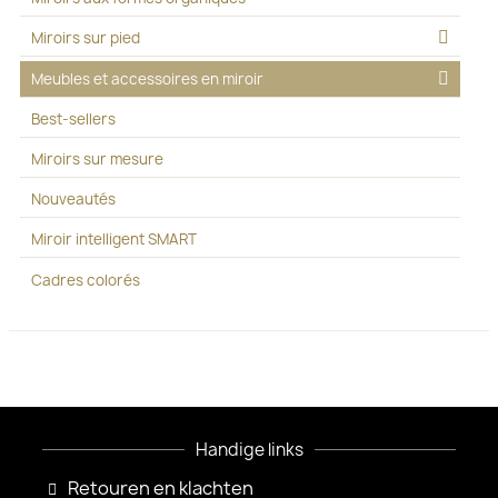
Miroirs sur pied
Meubles et accessoires en miroir
Best-sellers
Miroirs sur mesure
Nouveautés
Miroir intelligent SMART
Cadres colorés
Handige links
Retouren en klachten