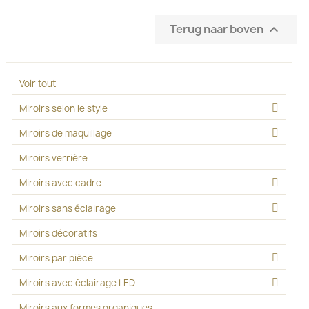
Terug naar boven

Voir tout
Miroirs selon le style
Miroirs de maquillage
Miroirs verrière
Miroirs avec cadre
Miroirs sans éclairage
Miroirs décoratifs
Miroirs par pièce
Miroirs avec éclairage LED
Miroirs aux formes organiques