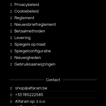
Privacybeleid
Cookiebeleid
Reglement
Nieuwsbriefreglement
Betaalmethoden
Levering
Spiegels op maat
Spiegelconfiguratie
Nieuwigheden
Gebruiksaanwijzingen
Contact
shop@alfaram.be
+33 785222585
Alfaram sp. z o.o.