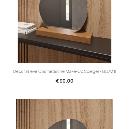
Decoratieve Cosmetische Make-Up Spiegel - BLUM II
€ 90,00