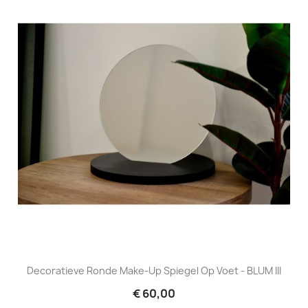
Decoratieve Ronde Make-Up Spiegel Op Voet - BLUM III
€ 60,00