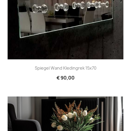
Spiegel Wand Kledingrek 15x70
€ 90,00