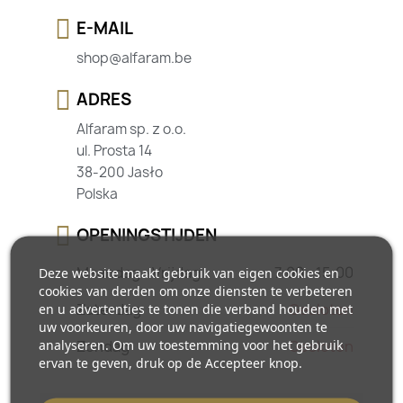
E-MAIL
shop@alfaram.be
ADRES
Alfaram sp. z o.o.
ul. Prosta 14
38-200 Jasło
Polska
OPENINGSTIJDEN
Maandag - Vrijdag
7:00 - 15:00
Deze website maakt gebruik van eigen cookies en
cookies van derden om onze diensten te verbeteren
Zaterdag
Gesloten
en u advertenties te tonen die verband houden met
uw voorkeuren, door uw navigatiegewoonten te
analyseren. Om uw toestemming voor het gebruik
Zondag
Gesloten
ervan te geven, druk op de Accepteer knop.