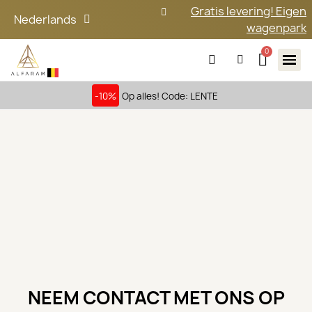
Gratis levering! Eigen
Nederlands
wagenpark
-10%
Op alles! Code: LENTE
NEEM CONTACT MET ONS OP