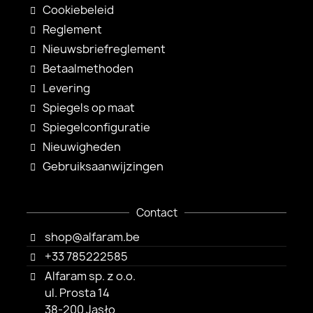
Cookiebeleid
Reglement
Nieuwsbriefreglement
Betaalmethoden
Levering
Spiegels op maat
Spiegelconfiguratie
Nieuwigheden
Gebruiksaanwijzingen
Contact
shop@alfaram.be
+33 785222585
Alfaram sp. z o.o.
ul. Prosta 14
38-200 Jasło