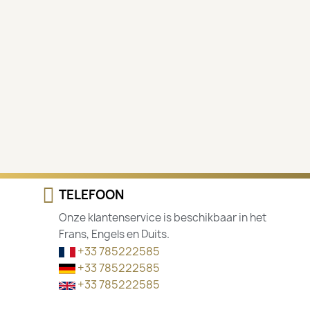
TELEFOON
Onze klantenservice is beschikbaar in het
Frans, Engels en Duits.
+33 785222585
+33 785222585
+33 785222585