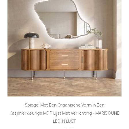
Spiegel Met Een Organische Vorm In Een
Kasjmierkleurige MDF-Lijst Met Verlichting - MARIS DUNE
LED IN LIJST