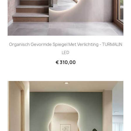
Organisch Gevormde Spiegel Met Verlichting - TURMALIN
LED
€ 310,00