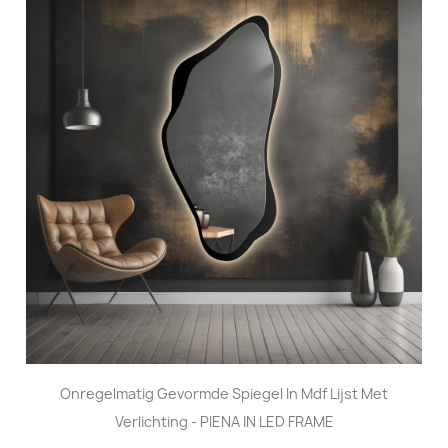
Onregelmatig Gevormde Spiegel In Mdf Lijst Met
Verlichting - PIENA IN LED FRAME