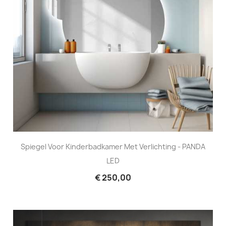
Spiegel Voor Kinderbadkamer Met Verlichting - PANDA
LED
€ 250,00