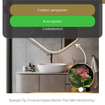
-25%
Cookies aanpassen
Ik accepteer
Cookiebeleid
Spiegel Op Ornamentglas Master Flex Met Verlichting -