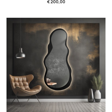
€ 200,00