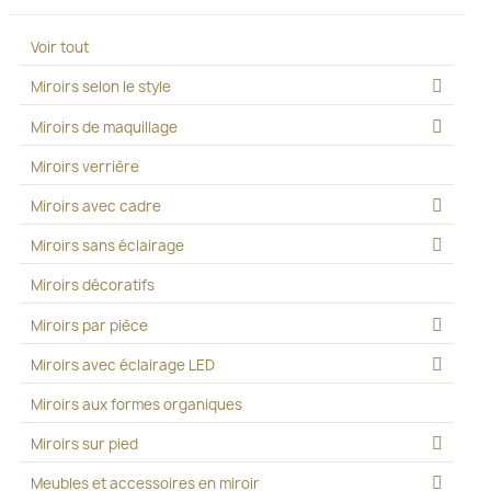
Voir tout
Miroirs selon le style
Miroirs de maquillage
Miroirs verrière
Miroirs avec cadre
Miroirs sans éclairage
Miroirs décoratifs
Miroirs par pièce
Miroirs avec éclairage LED
Miroirs aux formes organiques
Miroirs sur pied
Meubles et accessoires en miroir