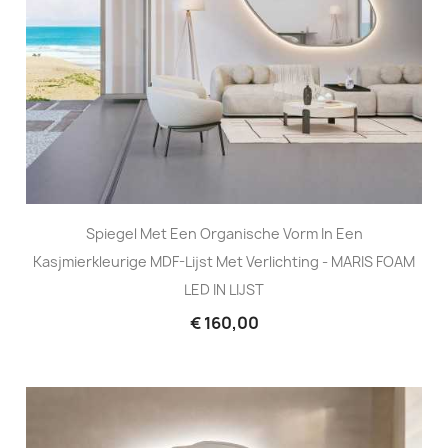
Spiegel Met Een Organische Vorm In Een
Kasjmierkleurige MDF-Lijst Met Verlichting - MARIS FOAM
LED IN LIJST
€ 160,00