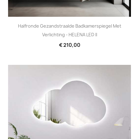
Halfronde Gezandstraalde Badkamerspiegel Met
Verlichting - HELENA LED II
€ 210,00