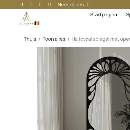
Nederlands
Startpagina
S
Thuis
Toon alles
Halfovaal spiegel met o