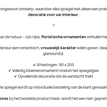
 ongewoon ontwerp, waardoor elke spiegel niet alleen een prak
decoratie voor uw interieur
.
?
n de natuur – zijn rijke,
floristische ornamenten
omhullen he
nterieur een romantisch,
vrouwelijk karakter
willen geven. Idea
glamourstijl.
✔ Afmetingen: 90 x 200
✔ Volledig bloemenornament rondom het spiegelglas
✔ Opvallende decoratie die de aandacht trekt
De spiegel wordt op individuele bestelling van de klant gemaakt
oires
bij het bestelde product kiest, wordt het een niet-gepre