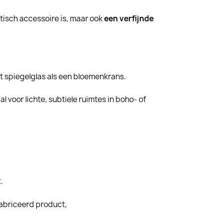
tisch accessoire is, maar ook
een verfijnde
t spiegelglas als een bloemenkrans.
al voor lichte, subtiele ruimtes in boho- of
.
fabriceerd product,