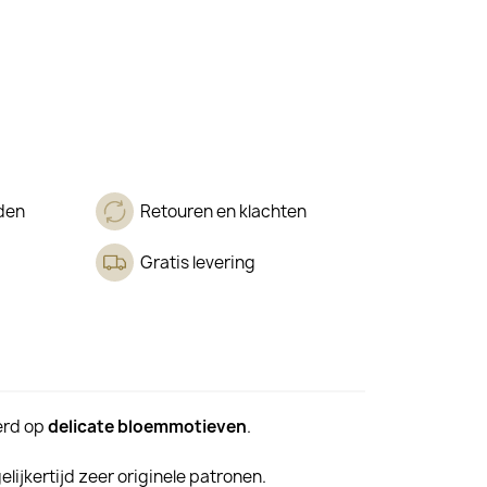
den
Retouren en klachten
Gratis levering
eerd op
delicate bloemmotieven
.
lijkertijd zeer originele patronen.