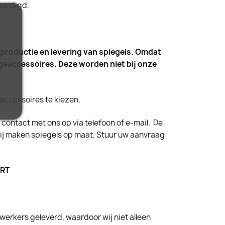
aardigd.
 productie en levering van spiegels. Omdat
eaccessoires. Deze worden niet bij onze
 accessoires te kiezen.
contact met ons op via telefoon of e-mail. De
ij maken spiegels op maat. Stuur uw aanvraag
ERT
erkers geleverd, waardoor wij niet alleen