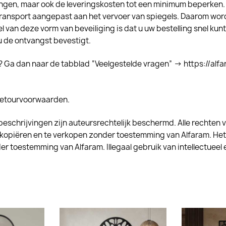
ingen, maar ook de leveringskosten tot een minimum beperken.
s transport aangepast aan het vervoer van spiegels. Daarom w
 van deze vorm van beveiliging is dat u uw bestelling snel kunt
 de ontvangst bevestigt.
Ga dan naar de tabblad “Veelgestelde vragen” -> https://alf
 retourvoorwaarden.
beschrijvingen zijn auteursrechtelijk beschermd. Alle rechten 
kopiëren en te verkopen zonder toestemming van Alfaram. Het 
er toestemming van Alfaram. Illegaal gebruik van intellectuee