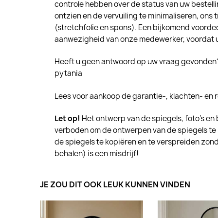
controle hebben over de status van uw bestell
ontzien en de vervuiling te minimaliseren, on
(stretchfolie en spons). Een bijkomend voordeel
aanwezigheid van onze medewerker, voordat u
Heeft u geen antwoord op uw vraag gevonden? 
pytania
Lees voor aankoop de garantie-, klachten- en
Let op!
Het ontwerp van de spiegels, foto's en 
verboden om de ontwerpen van de spiegels te 
de spiegels te kopiëren en te verspreiden zond
behalen) is een misdrijf!
JE ZOU DIT OOK LEUK KUNNEN VINDEN