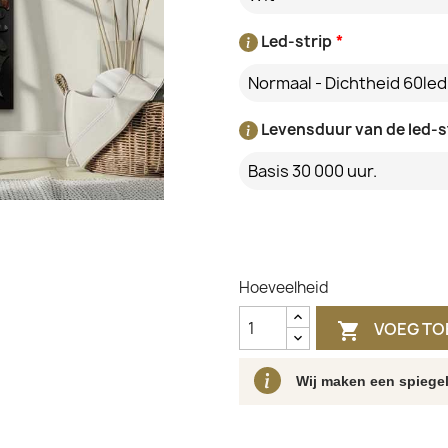
Led-strip
*
Normaal - Dichtheid 60le
Levensduur van de led-s
Basis 30 000 uur.
Hoeveelheid
VOEG TO

Wij maken een spiegel