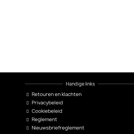
Handige links
Retouren en klachten
Privacybeleid
Cookiebeleid
Reglement
Nieuwsbriefreglement