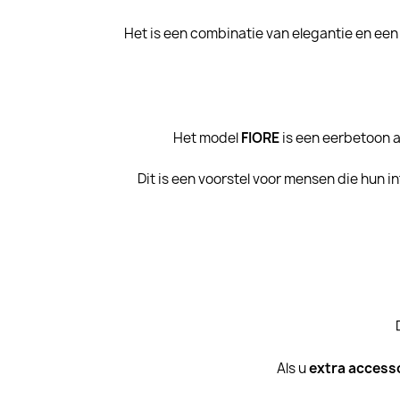
Het is een combinatie van elegantie en een
Het model
FIORE
is een eerbetoon aa
Dit is een voorstel voor mensen die hun i
Als u
extra access