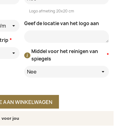
Logo afmeting 20x20 cm
Geef de locatie van het logo aan
d/m
trip
*
Middel voor het reinigen van
*
spiegels
Nee
E AAN WINKELWAGEN
 voor jou