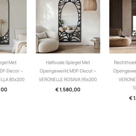
egel Met
Halfovale Spiegel Met
Rechthoek
DF-Decor –
Opengewerkt MDF-Decor –
Opengewer
LLA 80x200
VERONELLE ROSAVA 95x200
VERONE
1
,00
€ 1.580,00
€ 