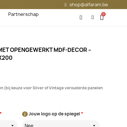
shop@alfaram.be
Partnerschap
 MET OPENGEWERKT MDF-DECOR –
X200
n (bij keuze voor Silver of Vintage verouderde panelen
*
Jouw logo op de spiegel
*
Nee