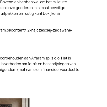
 Bovendien hebben we, om het milieu te
orden onze goederen minimaal beveiligd
 uitpakken en rustig kunt bekijken in
aram.pl/content/12-najczesciej-zadawane-
voorbehouden aan Alfaram sp. z o.o. Het is
is verboden om foto's en beschrijvingen van
l eigendom (met name om financieel voordeel te