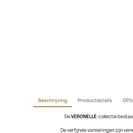
Beschrijving
Productdetails
GPS
De
VERONELLE
-collectie besta
De verfijnde versieringen zijn ver