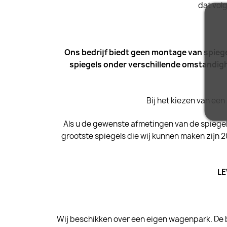
dat vol
Ons bedrijf biedt geen montage van spiege
spiegels onder verschillende omstandig
Bij het kiezen van een
Als u de gewenste afmetingen van de spiegel 
grootste spiegels die wij kunnen maken zijn
LE
Wij beschikken over een eigen wagenpark. De 