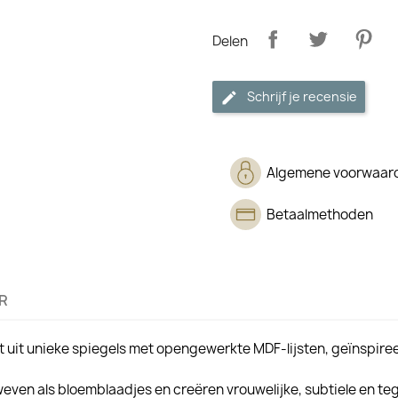
Delen
Schrijf je recensie
Algemene voorwaar
Betaalmethoden
R
at uit unieke spiegels met opengewerkte MDF-lijsten, geïnspir
weven als bloemblaadjes en creëren vrouwelijke, subtiele en tege