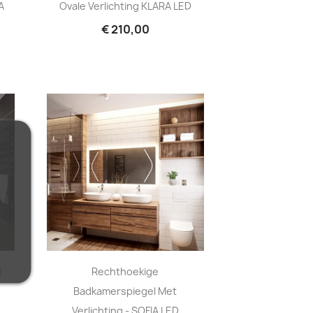
A
Ovale Verlichting KLARA LED
€ 210,00
l
Rechthoekige
Badkamerspiegel Met
Verlichting - SOFIA LED