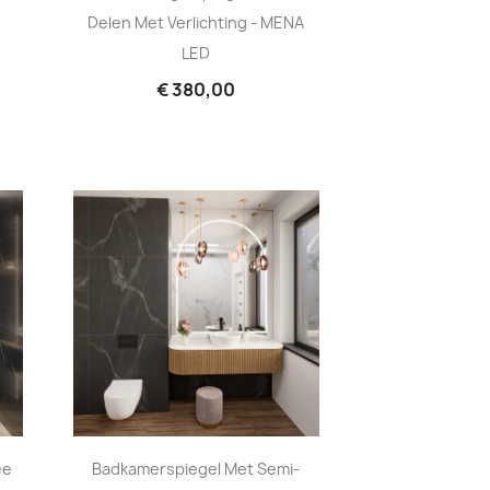
Delen Met Verlichting - MENA
LED
€ 380,00
ee
Badkamerspiegel Met Semi-