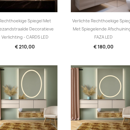
Rechthoekige Spiegel Met
Verlichte Rechthoekige Spie
ezandstraalde Decoratieve
Met Spiegelende Afschuining
Verlichting - CARDS LED
FAZA LED
€ 210,00
€ 180,00