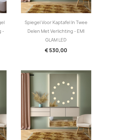
gel
Spiegel Voor Kaptafel In Twee
 -
Delen Met Verlichting - EMI
GLAM LED
€ 530,00