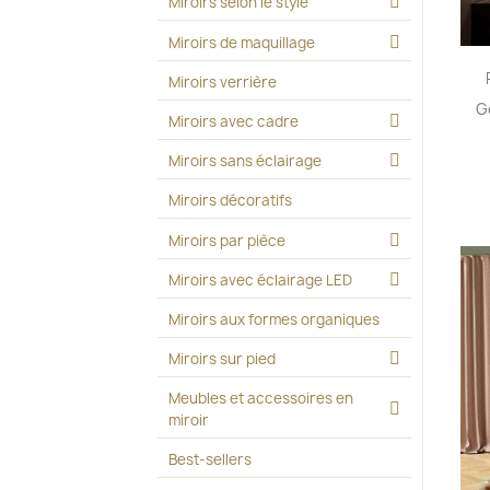
Miroirs selon le style
Miroirs de maquillage
Miroirs verrière
G
Miroirs avec cadre
Miroirs sans éclairage
Miroirs décoratifs
Miroirs par pièce
Miroirs avec éclairage LED
Miroirs aux formes organiques
Miroirs sur pied
Meubles et accessoires en
miroir
Best-sellers