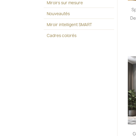
Miroirs sur mesure
Sp
Nouveautés
De
Miroir intelligent SMART
Cadres colorés
G