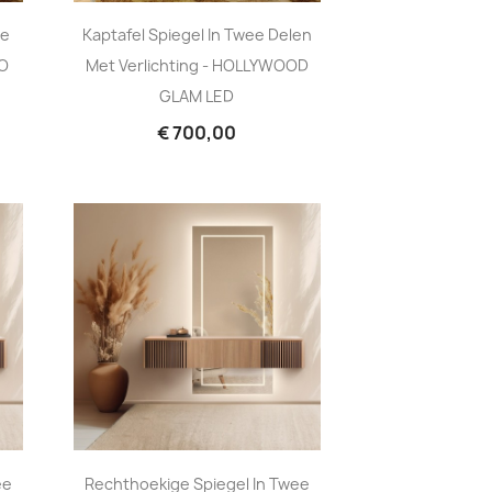
ee
Kaptafel Spiegel In Twee Delen
GO
Met Verlichting - HOLLYWOOD
GLAM LED
€ 700,00
ee
Rechthoekige Spiegel In Twee