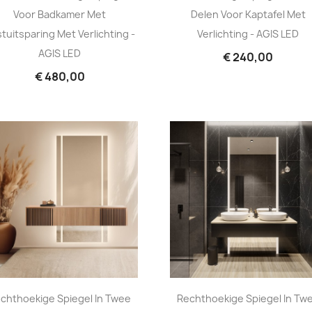
Voor Badkamer Met
Delen Voor Kaptafel Met
tuitsparing Met Verlichting -
Verlichting - AGIS LED
AGIS LED
€ 240,00
€ 480,00
chthoekige Spiegel In Twee
Rechthoekige Spiegel In Tw