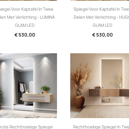
iegel Voor Kaptafel In Twee
Spiegel Voor Kaptafel In Tw
len Met Verlichting - LUMINA
Delen Met Verlichting - HU
GLAM LED
GLAM LED
€ 530,00
€ 530,00
rote Rechthoekige Spiegel
Rechthoekige Spiegel In Tw