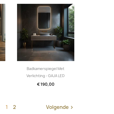
Badkamerspiegel Met
Verlichting - GAJA LED
€ 190,00
1
2
Volgende
