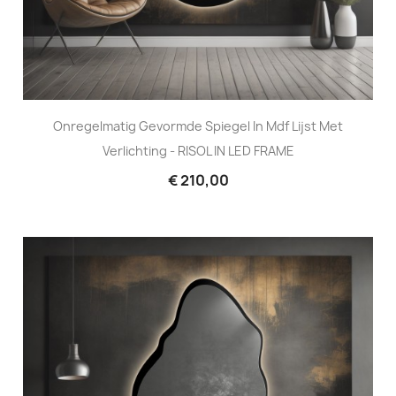
Onregelmatig Gevormde Spiegel In Mdf Lijst Met
Verlichting - RISOL IN LED FRAME
€ 210,00