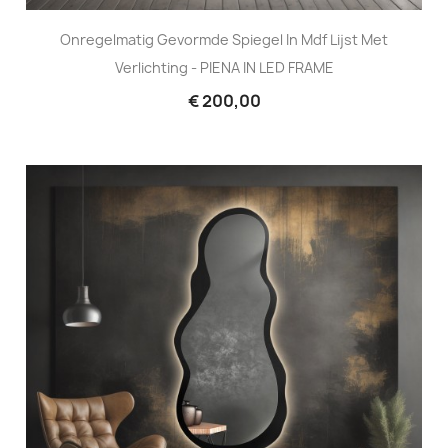
Onregelmatig Gevormde Spiegel In Mdf Lijst Met
Verlichting - PIENA IN LED FRAME
€ 200,00