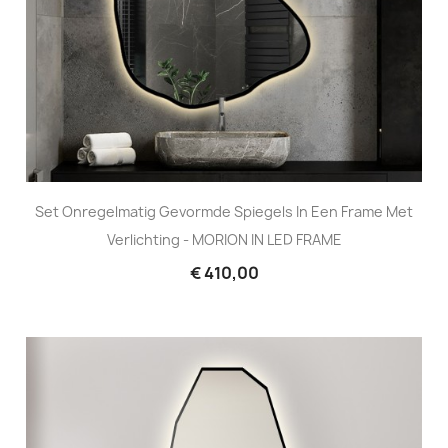
Set Onregelmatig Gevormde Spiegels In Een Frame Met
Verlichting - MORION IN LED FRAME
€ 410,00