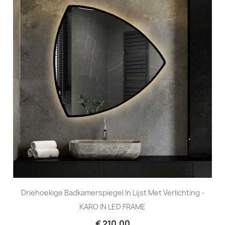
Driehoekige Badkamerspiegel In Lijst Met Verlichting -
KARO IN LED FRAME
€ 210,00