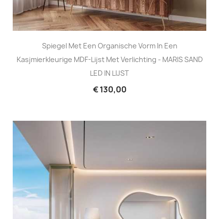
Spiegel Met Een Organische Vorm In Een
Kasjmierkleurige MDF-Lijst Met Verlichting - MARIS SAND
LED IN LIJST
€ 130,00