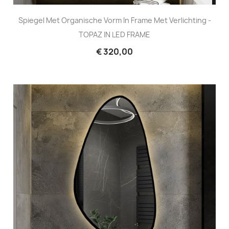
Spiegel Met Organische Vorm In Frame Met Verlichting -
TOPAZ IN LED FRAME
€ 320,00