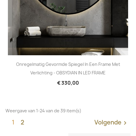
Onregelmatig Gevormde Spiegel In Een Frame Met
Verlichting - OBSYDIAN IN LED FRAME
€ 330,00
Weergave van 1-24 van de 39 item(s)
1
2
Volgende
