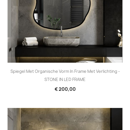
Spiegel Met Organische Vorm In Frame Met Verlichting -
STONE IN LED FRAME
€ 200,00