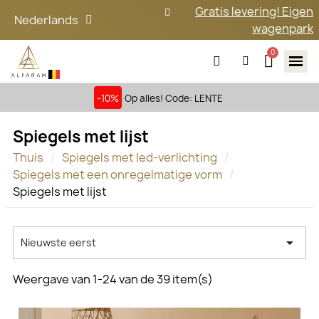
Gratis levering! Eigen
Nederlands
wagenpark
-10%
Op alles! Code: LENTE
Spiegels met lijst
Thuis
Spiegels met led-verlichting
Spiegels met een onregelmatige vorm
Spiegels met lijst

Nieuwste eerst
Weergave van 1-24 van de 39 item(s)