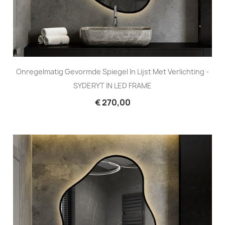
Onregelmatig Gevormde Spiegel In Lijst Met Verlichting -
SYDERYT IN LED FRAME
€ 270,00