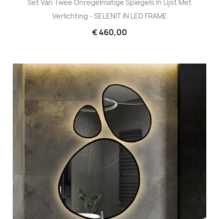
Set Van Twee Onregelmatige Spiegels In Lijst Met
Verlichting - SELENIT IN LED FRAME
€ 460,00