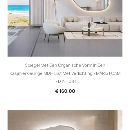
Spiegel Met Een Organische Vorm In Een
Kasjmierkleurige MDF-Lijst Met Verlichting - MARIS FOAM
LED IN LIJST
€ 160,00