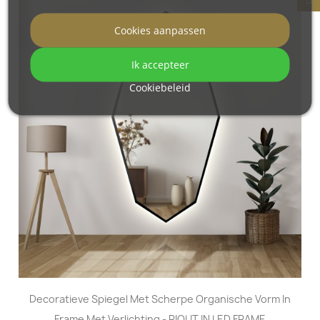
Cookies aanpassen
Ik accepteer
Cookiebeleid
Decoratieve Spiegel Met Scherpe Organische Vorm In
Frame Met Verlichting - RIOLIT IN LED FRAME