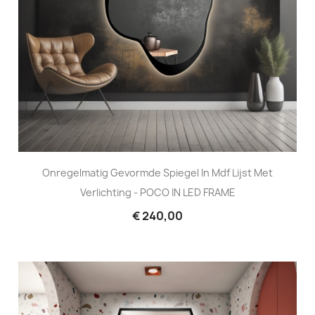
Onregelmatig Gevormde Spiegel In Mdf Lijst Met
Verlichting - POCO IN LED FRAME
€ 240,00