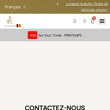
Livraison gratuite ! Flotte de
Français
véhicules propre !
-10%
Sur tout ! Code : PRINTEMPS
CONTACTEZ-NOUS