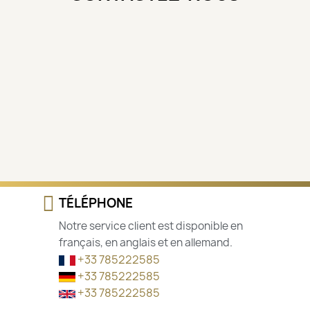
TÉLÉPHONE
Notre service client est disponible en
français, en anglais et en allemand.
+33 785222585
+33 785222585
+33 785222585