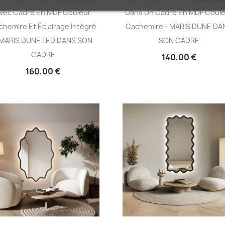
vec Cadre En MDF Couleur
Dans Un Cadre En MDF Coul
chemire Et Éclairage Intégré
Cachemire - MARIS DUNE DA
 MARIS DUNE LED DANS SON
SON CADRE
CADRE
140,00 €
160,00 €