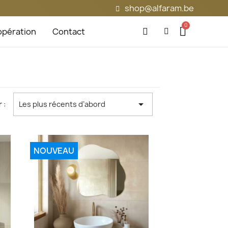
shop@alfaram.be
pération
Contact

 :
Les plus récents d’abord
NOUVEAU