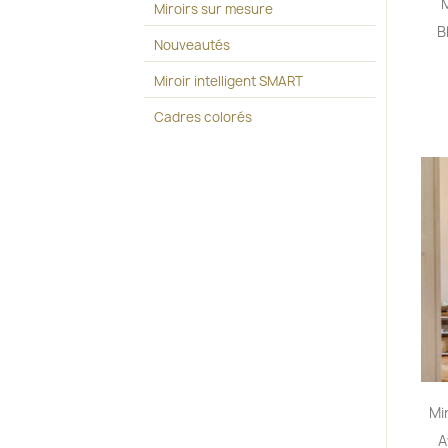
M
Miroirs sur mesure
B
Nouveautés
Miroir intelligent SMART
Cadres colorés
Mi
A