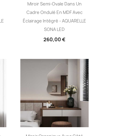
Miroir Semi-Ovale Dans Un
Cadre Ondulé En MDF Avec
LE
Éclairage Intégré - AQUARELLE
SONA LED
260,00 €