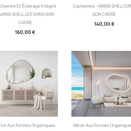
chemire Et Éclairage Intégré
Cachemire - MARIS SHELL D
 MARIS SHELL LED DANS SON
SON CADRE
CADRE
140,00 €
160,00 €
roir Aux Formes Organiques
Miroir Aux Formes Organique