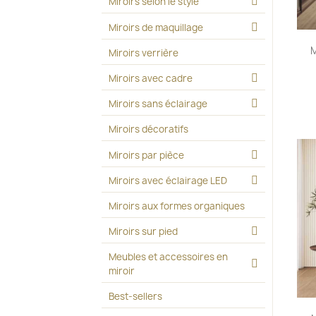
Miroirs selon le style
Miroirs de maquillage
M
Miroirs verrière
Miroirs avec cadre
Miroirs sans éclairage
Miroirs décoratifs
Miroirs par pièce
Miroirs avec éclairage LED
Miroirs aux formes organiques
Miroirs sur pied
Meubles et accessoires en
miroir
Best-sellers