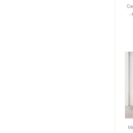
Ca
-
Mi