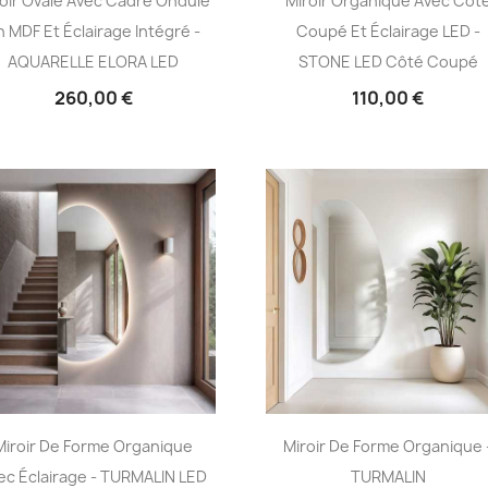
oir Ovale Avec Cadre Ondulé
Miroir Organique Avec Côt
n MDF Et Éclairage Intégré -
Coupé Et Éclairage LED -
AQUARELLE ELORA LED
STONE LED Côté Coupé
260,00 €
110,00 €
Miroir De Forme Organique
Miroir De Forme Organique 
ec Éclairage - TURMALIN LED
TURMALIN