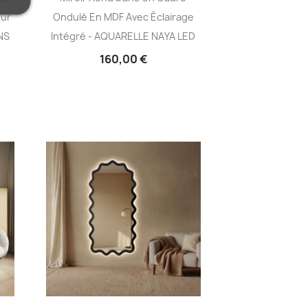
eur
Ondulé En MDF Avec Éclairage
NS
Intégré - AQUARELLE NAYA LED
160,00 €