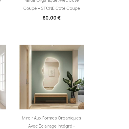
é
Miroir Organique Avec Côté
Coupé – STONE Côté Coupé
80,00 €
-
Miroir Aux Formes Organiques
Avec Éclairage Intégré -