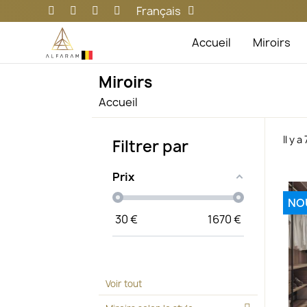
Français
Accueil
Miroirs
Miroirs
Accueil
Il y 
Filtrer par
Prix
NO
30
€
1670
€
Voir tout