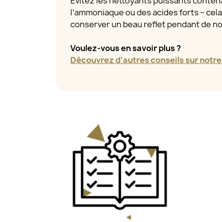
Évitez les nettoyants puissants contena
l’ammoniaque ou des acides forts – cel
conserver un beau reflet pendant de 
Voulez-vous en savoir plus ?
Découvrez d’autres conseils sur notre