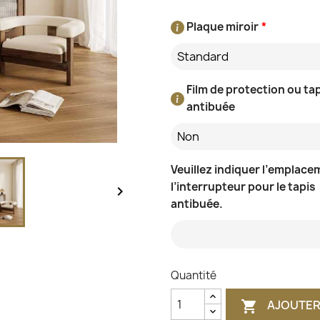
Plaque miroir
*
Standard
Film de protection ou ta
antibuée
Non
Veuillez indiquer l’emplace
l’interrupteur pour le tapis

antibuée.
Quantité
AJOUTER
