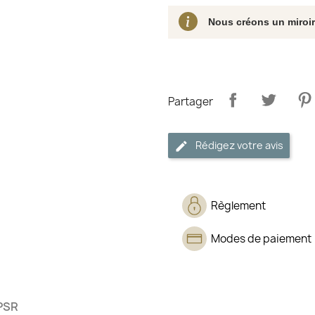
Nous créons un miroi
Partager
Rédigez votre avis
Règlement
Modes de paiement
PSR