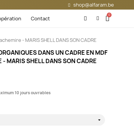
shop@alfaram.be
pération
Contact
 cachemire - MARIS SHELL DANS SON CADRE
ORGANIQUES DANS UN CADRE EN MDF
- MARIS SHELL DANS SON CADRE
maximum 10 jours ouvrables