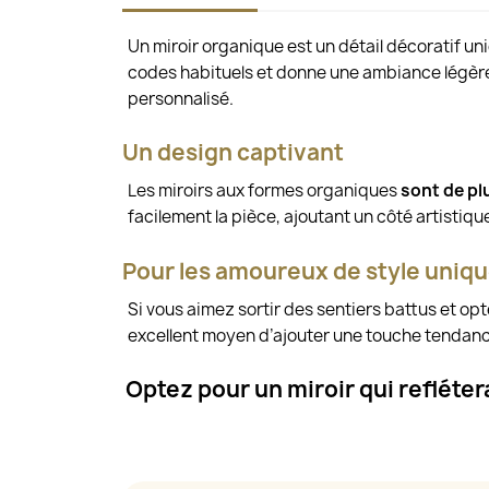
Un miroir organique est un détail décoratif u
codes habituels et donne une ambiance légère e
personnalisé.
Un design captivant
Les miroirs aux formes organiques
sont de pl
facilement la pièce, ajoutant un côté artistiqu
Pour les amoureux de style uniq
Si vous aimez sortir des sentiers battus et opt
excellent moyen d’ajouter une touche tendan
Optez pour un miroir qui refléte