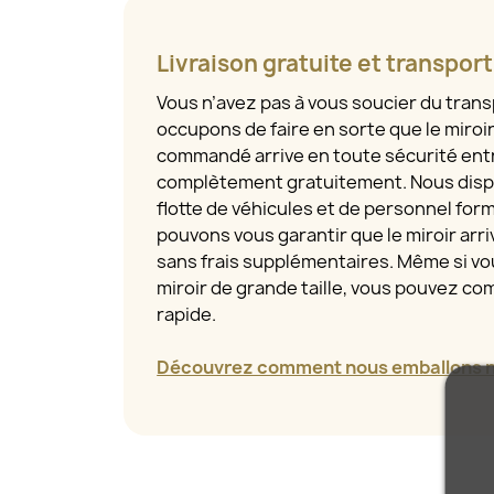
Livraison gratuite et transpor
Vous n’avez pas à vous soucier du tran
occupons de faire en sorte que le miroi
commandé arrive en toute sécurité entr
complètement gratuitement. Nous disp
flotte de véhicules et de personnel for
pouvons vous garantir que le miroir arriv
sans frais supplémentaires. Même si 
miroir de grande taille, vous pouvez com
rapide.
Découvrez comment nous emballons no