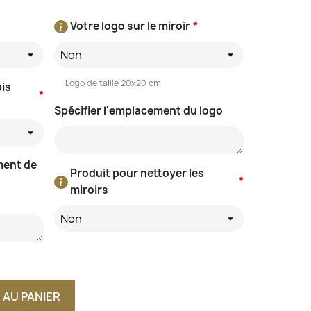
Votre logo sur le miroir
*
Non
Logo de taille 20x20 cm
pis
*
Spécifier l'emplacement du logo
ment de
Produit pour nettoyer les
*
miroirs
Non
 AU PANIER