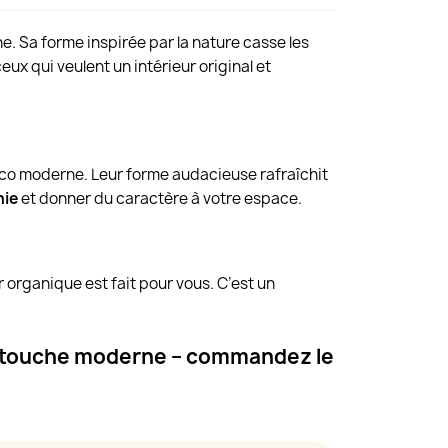
. Sa forme inspirée par la nature casse les
x qui veulent un intérieur original et
o moderne. Leur forme audacieuse rafraîchit
nie
et donner du caractère à votre espace.
r organique est fait pour vous. C’est un
une touche moderne – commandez le