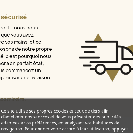
t sécurisé
sport – nous nous
r que vous avez
e vos mains, et ce,
osons de notre propre
mé, c’est pourquoi nous
era en parfait état,
vous commandez un
pter sur une livraison
s miroirs.
Ce site utilise ses propres cookies et ceux de tiers afin
d'améliorer nos services et de vous présenter des publicités
adaptées à vos préférences, en analysant vos habitudes de
navigation. Pour donner votre accord à leur utilisation, appuyez