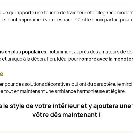
nique qui apporte une touche de fraîcheur et d’élégance moderne
t contemporaine à votre espace. C’est le choix parfait pour ceu
us en plus populaires
, notamment auprès des amateurs de déc
e et unique à la décoration. Idéal pour
rompre avec la monoto
ue
er pour des solutions décoratives qui ont du caractère, le miroi
ce tout en maintenant une ambiance harmonieuse et légère.
ra le style de votre intérieur et y ajoutera 
vôtre dès maintenant !