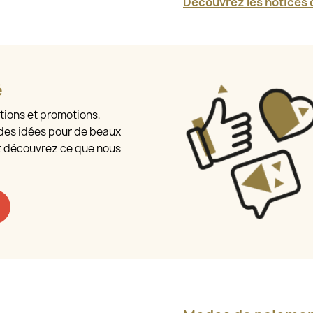
Découvrez les notices d
é
tions et promotions,
des idées pour de beaux
t découvrez ce que nous