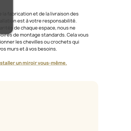
a fabrication et de la livraison des
tallation est à votre responsabilité.
larités de chaque espace, nous ne
oires de montage standards. Cela vous
tionner les chevilles ou crochets qui
vos murs et à vos besoins.
taller un miroir vous-même.