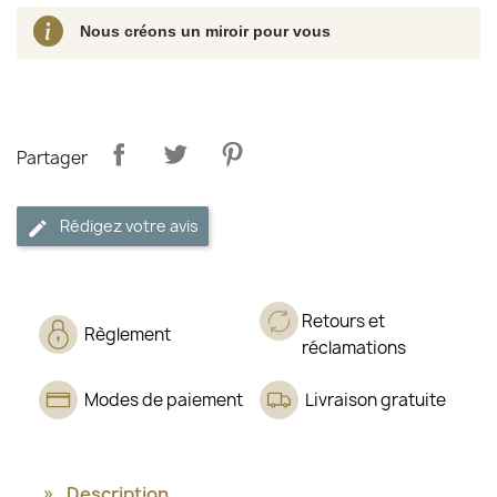
Nous créons un miroir pour vous
Partager
Rédigez votre avis
Retours et
Règlement
réclamations
Modes de paiement
Livraison gratuite
Description