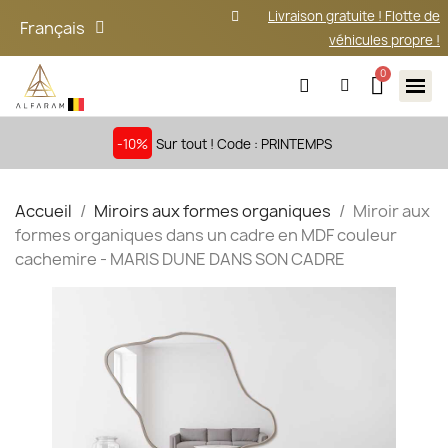
Livraison gratuite ! Flotte de
Français
véhicules propre !
-10%
Sur tout ! Code : PRINTEMPS
Accueil
Miroirs aux formes organiques
Miroir aux
formes organiques dans un cadre en MDF couleur
cachemire - MARIS DUNE DANS SON CADRE