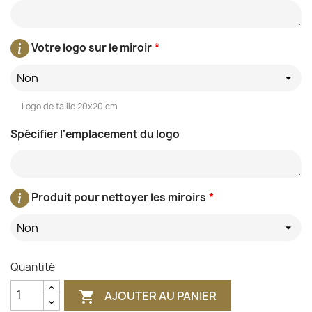
Votre logo sur le miroir
*
Non
Logo de taille 20x20 cm
Spécifier l'emplacement du logo
Produit pour nettoyer les miroirs
*
Non
Quantité
AJOUTER AU PANIER
