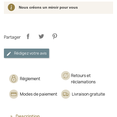
Nous créons un miroir pour vous
Partager
Rédigez votre avis
Retours et
Règlement
réclamations
Modes de paiement
Livraison gratuite
Description