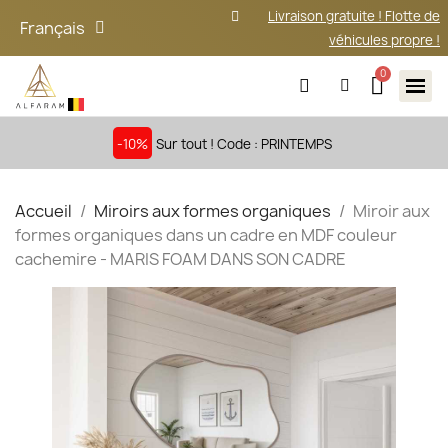
Livraison gratuite ! Flotte de
Français
véhicules propre !
-10%
Sur tout ! Code : PRINTEMPS
Accueil
Miroirs aux formes organiques
Miroir aux
formes organiques dans un cadre en MDF couleur
cachemire - MARIS FOAM DANS SON CADRE