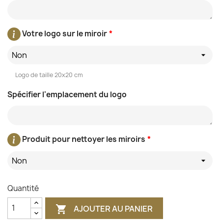
Votre logo sur le miroir
*
Non
Logo de taille 20x20 cm
Spécifier l'emplacement du logo
Produit pour nettoyer les miroirs
*
Non
Quantité
AJOUTER AU PANIER
