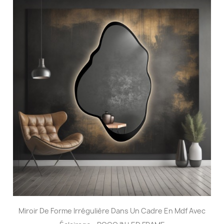
Miroir De Forme Irrégulière Dans Un Cadre En Mdf Avec