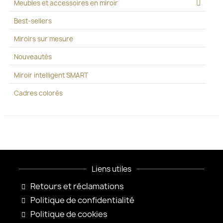
Meubles et accessoires en miroir
Best-sellers
Miroirs sur mesure
Nouveautés
Miroir intelligent SMART
Cadres colorés
Liens utiles
Retours et réclamations
Politique de confidentialité
Politique de cookies