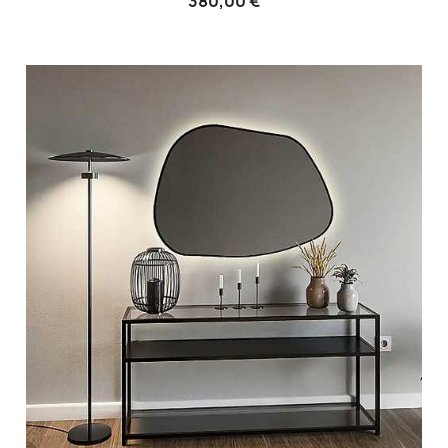
380,00 €