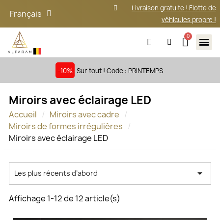
Livraison gratuite ! Flotte de
Français
véhicules propre !
-10%
Sur tout ! Code : PRINTEMPS
Miroirs avec éclairage LED
Accueil
Miroirs avec cadre
Miroirs de formes irrégulières
Miroirs avec éclairage LED

Les plus récents d’abord
Affichage 1-12 de 12 article(s)