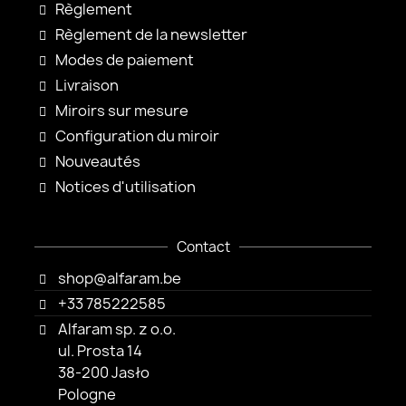
Règlement
Règlement de la newsletter
Modes de paiement
Livraison
Miroirs sur mesure
Configuration du miroir
Nouveautés
Notices d'utilisation
Contact
shop@alfaram.be
+33 785222585
Alfaram sp. z o.o.
ul. Prosta 14
38-200 Jasło
Pologne