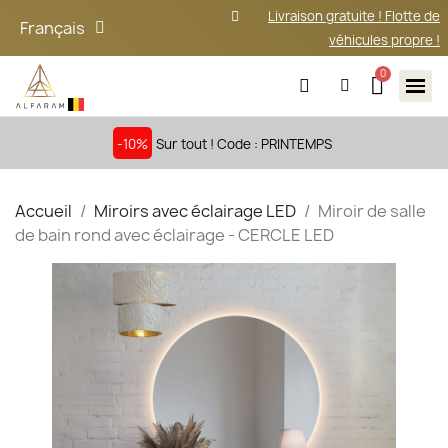
Livraison gratuite ! Flotte de
Français
véhicules propre !
-10%
Sur tout ! Code : PRINTEMPS
Accueil
Miroirs avec éclairage LED
Miroir de salle
de bain rond avec éclairage - CERCLE LED