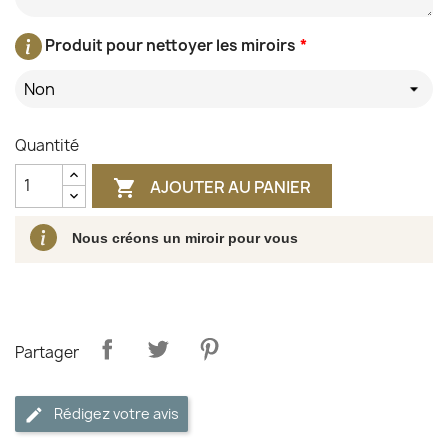
Produit pour nettoyer les miroirs
*
Non
Quantité
AJOUTER AU PANIER

Nous créons un miroir pour vous
Partager
Rédigez votre avis