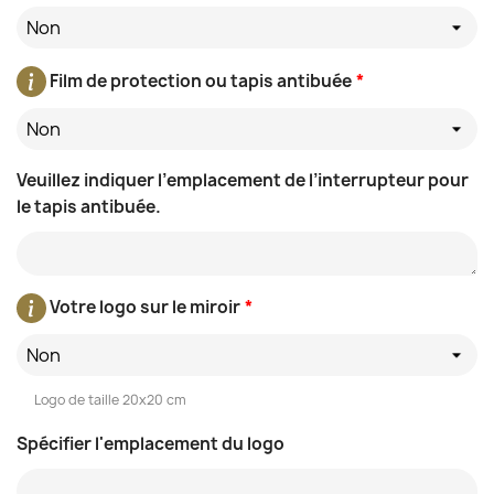
Non
Film de protection ou tapis antibuée
*
Non
Veuillez indiquer l’emplacement de l’interrupteur pour
le tapis antibuée.
Votre logo sur le miroir
*
Non
Logo de taille 20x20 cm
Spécifier l'emplacement du logo