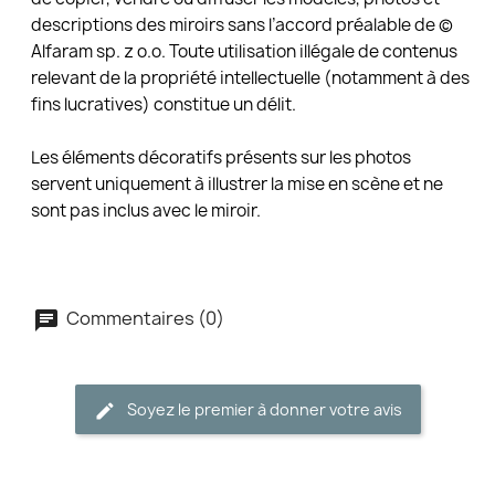
descriptions des miroirs sans l’accord préalable de ©
Alfaram sp. z o.o. Toute utilisation illégale de contenus
relevant de la propriété intellectuelle (notamment à des
fins lucratives) constitue un délit.
Les éléments décoratifs présents sur les photos
servent uniquement à illustrer la mise en scène et ne
sont pas inclus avec le miroir.
Commentaires (0)
Soyez le premier à donner votre avis