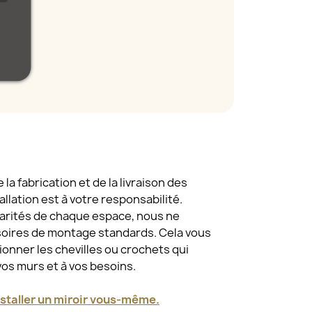
a fabrication et de la livraison des
tallation est à votre responsabilité.
larités de chaque espace, nous ne
oires de montage standards. Cela vous
tionner les chevilles ou crochets qui
vos murs et à vos besoins.
taller un miroir vous-même.