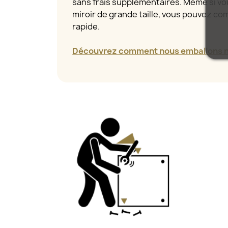
sans frais supplémentaires. Même si 
miroir de grande taille, vous pouvez com
rapide.
Découvrez comment nous emballons no