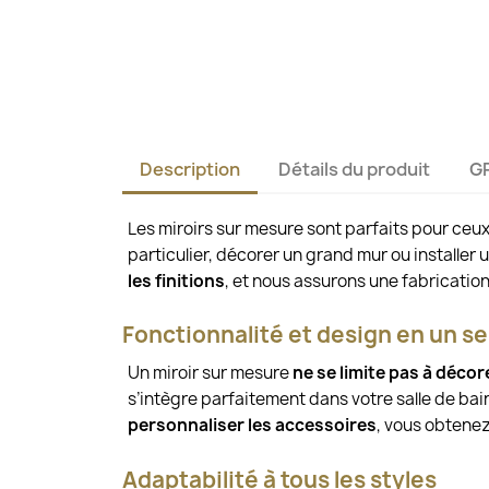
Description
Détails du produit
G
Les miroirs sur mesure sont parfaits pour ceu
particulier, décorer un grand mur ou installer 
les finitions
, et nous assurons une fabrication
Fonctionnalité et design en un se
Un miroir sur mesure
ne se limite pas à décore
s’intègre parfaitement dans votre salle de bain
personnaliser les accessoires
, vous obtenez
Adaptabilité à tous les styles