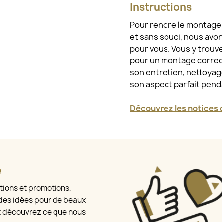
Instructions
Pour rendre le montage e
et sans souci, nous avo
pour vous. Vous y trouv
pour un montage correct
son entretien, nettoyage
son aspect parfait pen
Découvrez les notices d
é
tions et promotions,
des idées pour de beaux
t découvrez ce que nous