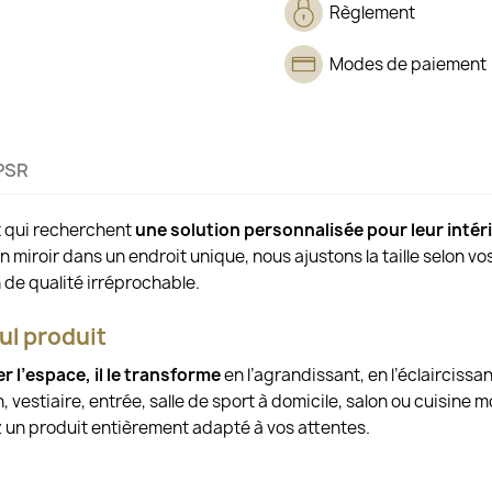
Règlement
Modes de paiement
PSR
x qui recherchent
une solution personnalisée pour leur intér
un miroir dans un endroit unique, nous ajustons la taille selon v
 de qualité irréprochable.
ul produit
r l’espace, il le transforme
en l’agrandissant, en l’éclaircissan
, vestiaire, entrée, salle de sport à domicile, salon ou cuisine
 un produit entièrement adapté à vos attentes.