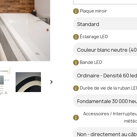
Plaque miroir
Éclairage LED
Bande LED

Durée de vie de la ruban L
Accessoires / Interrupteu
météo