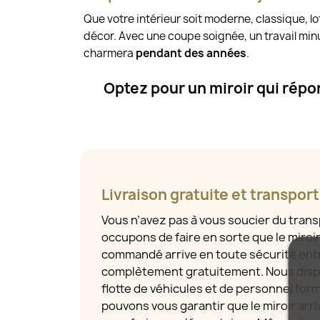
Que votre intérieur soit moderne, classique, l
décor. Avec une coupe soignée, un travail minu
charmera
pendant des années
.
Optez pour un miroir qui rép
Livraison gratuite et transpor
Vous n’avez pas à vous soucier du tran
occupons de faire en sorte que le miroi
commandé arrive en toute sécurité entr
complètement gratuitement. Nous disp
flotte de véhicules et de personnel for
pouvons vous garantir que le miroir arriv