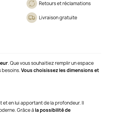
Retours et réclamations
Livraison gratuite
ieur
. Que vous souhaitiez remplir un espace
os besoins.
Vous choisissez les dimensions et
t et en lui apportant de la profondeur. Il
 moderne. Grâce à
la possibilité de