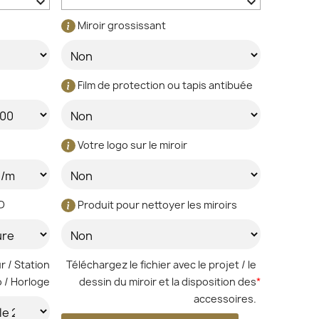
keyboard_arrow_down
keyboard_arrow_down
Miroir grossissant
Film de protection ou tapis antibuée
Votre logo sur le miroir
ED
Produit pour nettoyer les miroirs
r / Station
Téléchargez le fichier avec le projet / le
 / Horloge
dessin du miroir et la disposition des
*
accessoires.