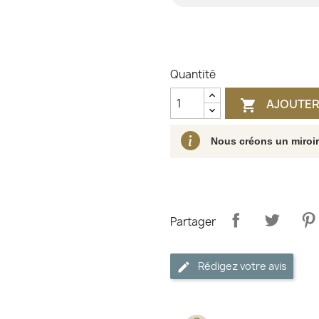
Quantité
AJOUTER

Nous créons un miroi
Partager
Rédigez votre avis