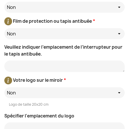
Non
Film de protection ou tapis antibuée
*
Non
Veuillez indiquer l’emplacement de l’interrupteur pour
le tapis antibuée.
Votre logo sur le miroir
*
Non
Logo de taille 20x20 cm
Spécifier l'emplacement du logo