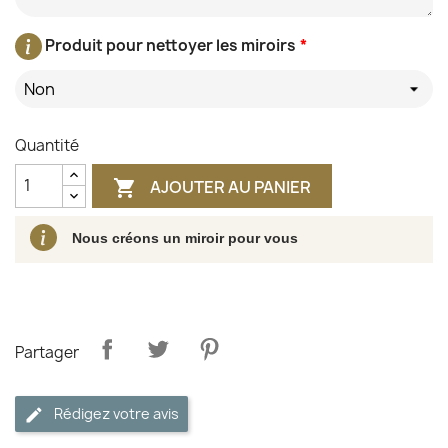
Produit pour nettoyer les miroirs
*
Non
Quantité
AJOUTER AU PANIER

Nous créons un miroir pour vous
Partager
Rédigez votre avis