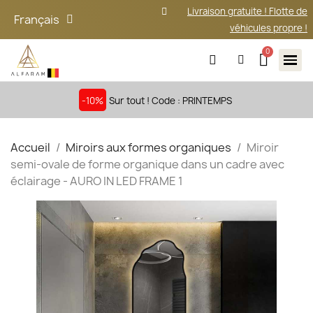
Livraison gratuite ! Flotte de
Français
véhicules propre !
-10%
Sur tout ! Code : PRINTEMPS
Accueil
Miroirs aux formes organiques
Miroir
semi-ovale de forme organique dans un cadre avec
éclairage - AURO IN LED FRAME 1