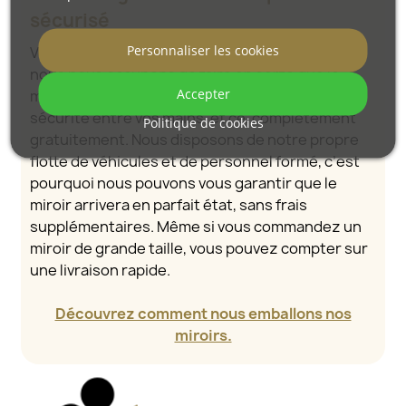
sécurisé
Personnaliser les cookies
Vous n’avez pas à vous soucier du transport –
nous nous occupons de faire en sorte que le
Accepter
miroir que vous avez commandé arrive en toute
sécurité entre vos mains, et ce, complètement
Politique de cookies
gratuitement. Nous disposons de notre propre
flotte de véhicules et de personnel formé, c’est
pourquoi nous pouvons vous garantir que le
miroir arrivera en parfait état, sans frais
supplémentaires. Même si vous commandez un
miroir de grande taille, vous pouvez compter sur
une livraison rapide.
Découvrez comment nous emballons nos
miroirs.