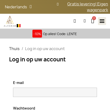
Gratis levering! Eigen
Nederlands
wagenpark
-10%
Op alles! Code: LENTE
Thuis
Log in op uw account
Log in op uw account
E-mail
Wachtwoord