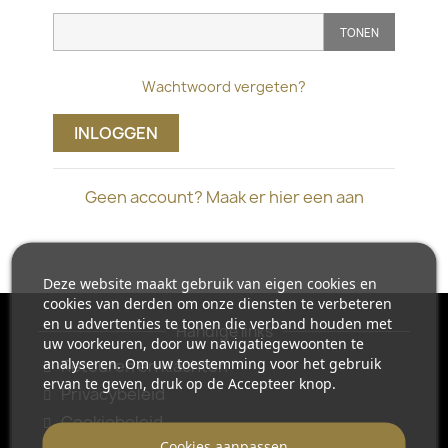
TONEN
Wachtwoord vergeten?
INLOGGEN
Geen account? Maak er hier een aan
Deze website maakt gebruik van eigen cookies en
cookies van derden om onze diensten te verbeteren
en u advertenties te tonen die verband houden met
Handige links
uw voorkeuren, door uw navigatiegewoonten te
analyseren. Om uw toestemming voor het gebruik
Retouren en klachten
ervan te geven, druk op de Accepteer knop.
Privacybeleid
Cookiebeleid
Cookies aanpassen