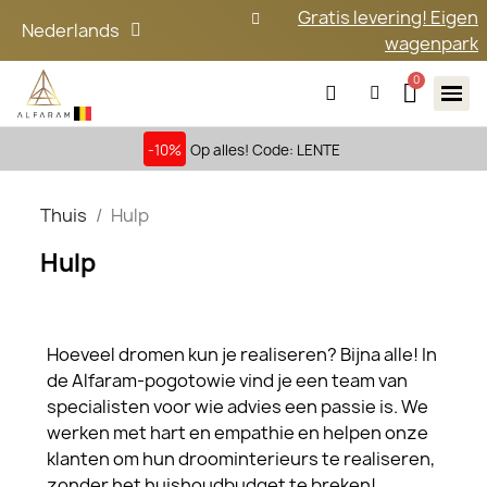
Gratis levering! Eigen
Nederlands
wagenpark
-10%
Op alles! Code: LENTE
Thuis
Hulp
Hulp
Hoeveel dromen kun je realiseren? Bijna alle! In
de Alfaram-pogotowie vind je een team van
specialisten voor wie advies een passie is. We
werken met hart en empathie en helpen onze
klanten om hun droominterieurs te realiseren,
zonder het huishoudbudget te breken!