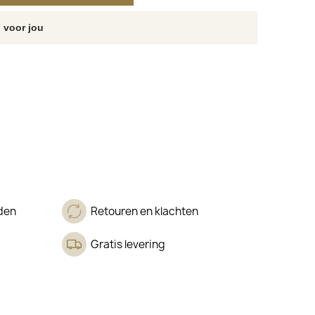
 voor jou
den
Retouren en klachten
Gratis levering