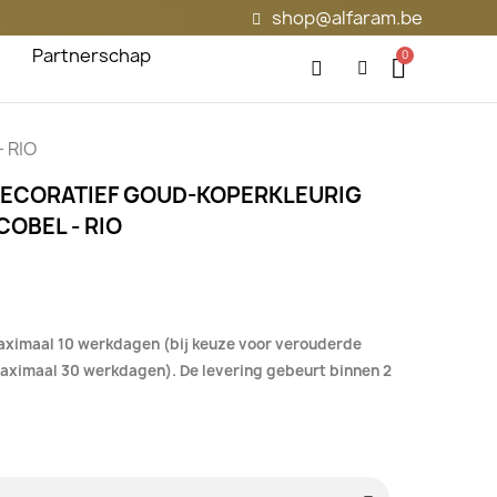
shop@alfaram.be
Partnerschap
- RIO
 DECORATIEF GOUD-KOPERKLEURIG
OBEL - RIO
aximaal 10 werkdagen (bij keuze voor verouderde
 maximaal 30 werkdagen). De levering gebeurt binnen 2
.