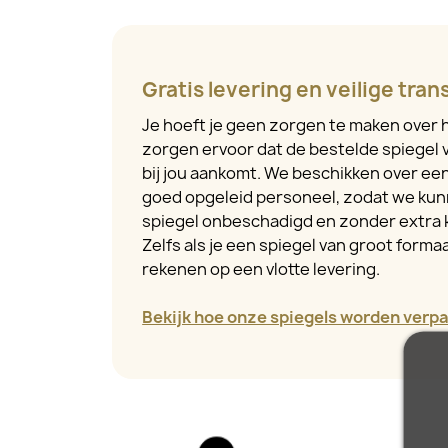
Gratis levering en veilige tran
Je hoeft je geen zorgen te maken over h
zorgen ervoor dat de bestelde spiegel v
bij jou aankomt. We beschikken over e
goed opgeleid personeel, zodat we kun
spiegel onbeschadigd en zonder extra 
Zelfs als je een spiegel van groot formaa
rekenen op een vlotte levering.
Bekijk hoe onze spiegels worden verpa