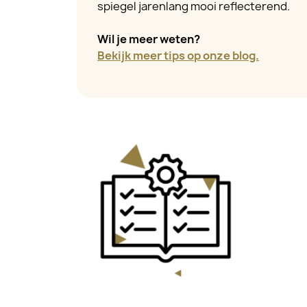
spiegel jarenlang mooi reflecterend.
Wil je meer weten?
Bekijk meer tips op onze blog.