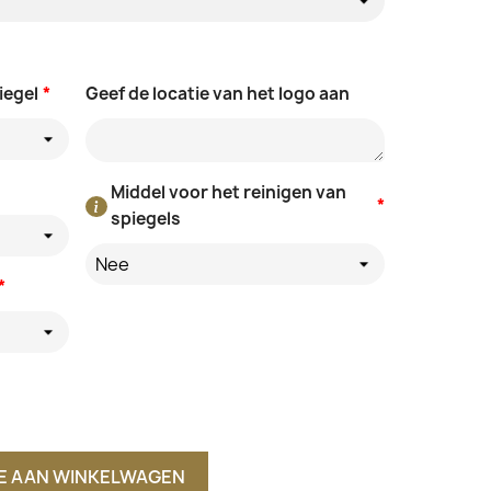
iegel
*
Geef de locatie van het logo aan
Middel voor het reinigen van
*
spiegels
Nee
*
E AAN WINKELWAGEN