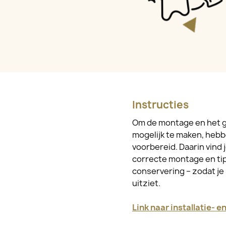
Instructies
Om de montage en het g
mogelijk te maken, hebb
voorbereid. Daarin vind 
correcte montage en tip
conservering – zodat je 
uitziet.
Link naar installatie- 