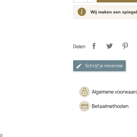
Wij maken een spiegel
Delen
Schrijf je recensie
Algemene voorwaar
Betaalmethoden
R