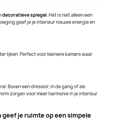
n
decoratieve spiegel
. Het is niet alleen een
voeging geef je je interieur nieuwe energie en
er lijken. Perfect voor kleinere kamers waar
l. Boven een dressoir, in de gang of als
 vorm zorgen voor meer harmonie in je interieur
 geef je ruimte op een simpele