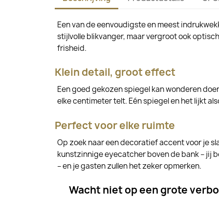
Een van de eenvoudigste en meest indrukwekk
stijlvolle blikvanger, maar vergroot ook optisc
frisheid.
Klein detail, groot effect
Een goed gekozen spiegel kan wonderen doen – h
elke centimeter telt. Eén spiegel en het lijkt
Perfect voor elke ruimte
Op zoek naar een decoratief accent voor je sl
kunstzinnige eyecatcher boven de bank – jij be
– en je gasten zullen het zeker opmerken.
Wacht niet op een grote verbo