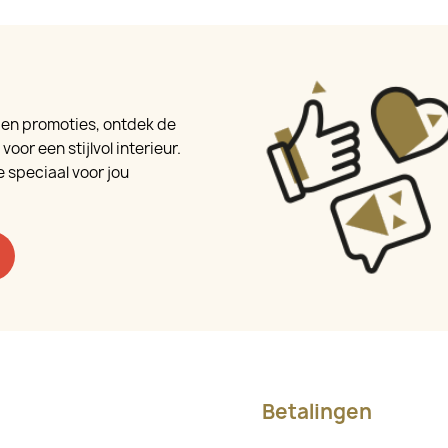
e en promoties, ontdek de
oor een stijlvol interieur.
 speciaal voor jou
Betalingen