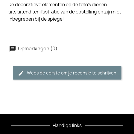
De decoratieve elementen op de foto's dienen
uitsluitend ter illustratie van de opstelling en zijn niet
inbegrepen bij de spiegel.
Opmerkingen (0)
Wees de eerste om je recensie te schrijven
Handige links