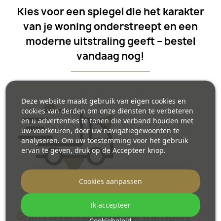
Kies voor een spiegel die het karakter
van je woning onderstreept en een
moderne uitstraling geeft – bestel
vandaag nog!
Deze website maakt gebruik van eigen cookies en
cookies van derden om onze diensten te verbeteren
en u advertenties te tonen die verband houden met
uw voorkeuren, door uw navigatiegewoonten te
analyseren. Om uw toestemming voor het gebruik
ervan te geven, druk op de Accepteer knop.
Cookies aanpassen
Ik accepteer
Gratis levering en veilige transport
Cookiebeleid