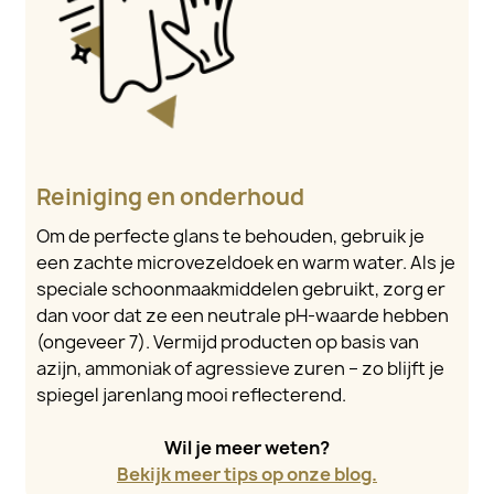
Reiniging en onderhoud
Om de perfecte glans te behouden, gebruik je
een zachte microvezeldoek en warm water. Als je
speciale schoonmaakmiddelen gebruikt, zorg er
dan voor dat ze een neutrale pH-waarde hebben
(ongeveer 7). Vermijd producten op basis van
azijn, ammoniak of agressieve zuren – zo blijft je
spiegel jarenlang mooi reflecterend.
Wil je meer weten?
Bekijk meer tips op onze blog.