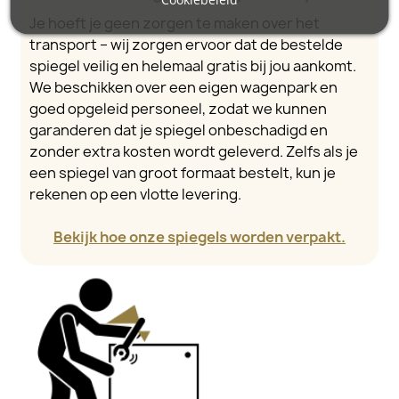
Je hoeft je geen zorgen te maken over het
transport – wij zorgen ervoor dat de bestelde
spiegel veilig en helemaal gratis bij jou aankomt.
We beschikken over een eigen wagenpark en
goed opgeleid personeel, zodat we kunnen
garanderen dat je spiegel onbeschadigd en
zonder extra kosten wordt geleverd. Zelfs als je
een spiegel van groot formaat bestelt, kun je
rekenen op een vlotte levering.
Bekijk hoe onze spiegels worden verpakt.