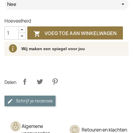
Nee
Hoeveelheid
VOEG TOE AAN WINKELWAGEN

Wij maken een spiegel voor jou
Delen
Schrijf je recensie
Algemene
Retouren en klachten