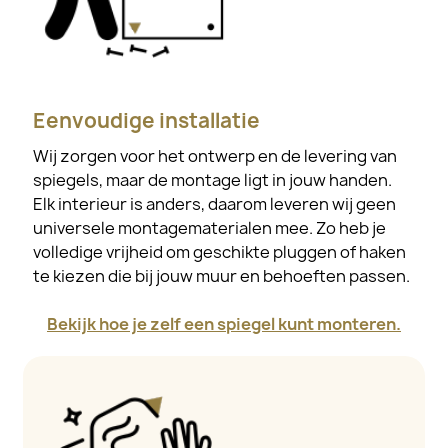
Eenvoudige installatie
Wij zorgen voor het ontwerp en de levering van
spiegels, maar de montage ligt in jouw handen.
Elk interieur is anders, daarom leveren wij geen
universele montagematerialen mee. Zo heb je
volledige vrijheid om geschikte pluggen of haken
te kiezen die bij jouw muur en behoeften passen.
Bekijk hoe je zelf een spiegel kunt monteren.