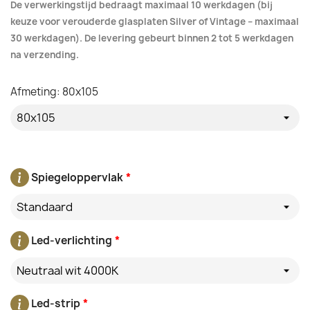
De verwerkingstijd bedraagt maximaal 10 werkdagen (bij
keuze voor verouderde glasplaten Silver of Vintage – maximaal
30 werkdagen). De levering gebeurt binnen 2 tot 5 werkdagen
na verzending.
Afmeting: 80x105
Spiegeloppervlak
*
Standaard
Led-verlichting
*
Neutraal wit 4000K
Led-strip
*