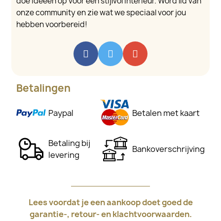
doe ideeën op voor een stijlvol interieur. Word lid van
onze community en zie wat we speciaal voor jou
hebben voorbereid!
Betalingen
Paypal
Betalen met kaart
Betaling bij
Bankoverschrijving
levering
Lees voordat je een aankoop doet goed de
garantie-, retour- en klachtvoorwaarden.