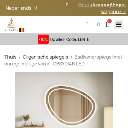
Gratis levering! Eigen
Nederlands
wagenpark
-10%
Op alles! Code: LENTE
Thuis
Organische spiegels
Badkamerspiegel met
onregelmatige vorm - OBSYDIAN LED II