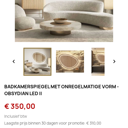


BADKAMERSPIEGEL MET ONREGELMATIGE VORM -
OBSYDIAN LED II
€ 350,00
Inclusief btw
Laagste prijs binnen 30 dagen voor promotie:
€ 310,00