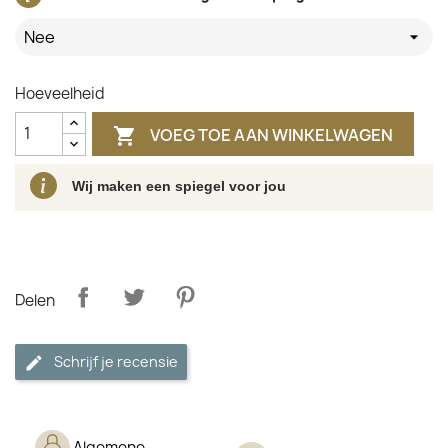
Nee
Hoeveelheid
VOEG TOE AAN WINKELWAGEN

Wij maken een spiegel voor jou
Delen
Schrijf je recensie
Algemene