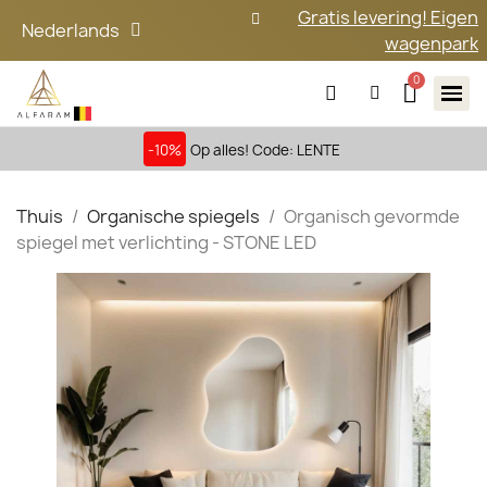
Gratis levering! Eigen
Nederlands
wagenpark
-10%
Op alles! Code: LENTE
Thuis
Organische spiegels
Organisch gevormde
spiegel met verlichting - STONE LED