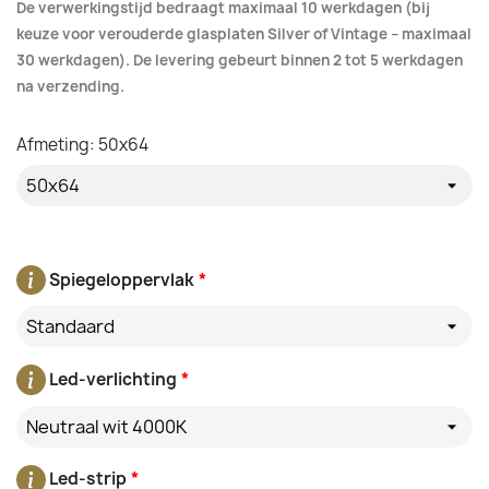
De verwerkingstijd bedraagt maximaal 10 werkdagen (bij
keuze voor verouderde glasplaten Silver of Vintage – maximaal
30 werkdagen). De levering gebeurt binnen 2 tot 5 werkdagen
na verzending.
Afmeting: 50x64
Spiegeloppervlak
*
Standaard
Led-verlichting
*
Neutraal wit 4000K
Led-strip
*