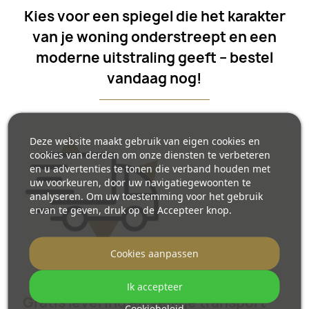
Kies voor een spiegel die het karakter
van je woning onderstreept en een
moderne uitstraling geeft – bestel
vandaag nog!
Deze website maakt gebruik van eigen cookies en
cookies van derden om onze diensten te verbeteren
en u advertenties te tonen die verband houden met
uw voorkeuren, door uw navigatiegewoonten te
analyseren. Om uw toestemming voor het gebruik
ervan te geven, druk op de Accepteer knop.
Cookies aanpassen
Ik accepteer
Gratis levering en veilige transport
Cookiebeleid