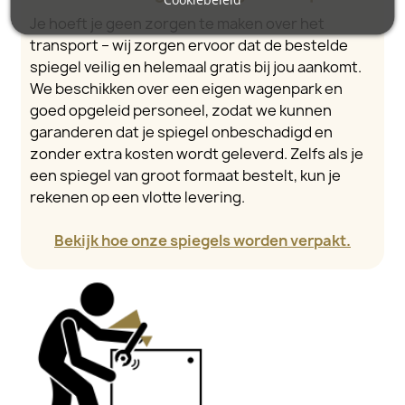
Je hoeft je geen zorgen te maken over het
transport – wij zorgen ervoor dat de bestelde
spiegel veilig en helemaal gratis bij jou aankomt.
We beschikken over een eigen wagenpark en
goed opgeleid personeel, zodat we kunnen
garanderen dat je spiegel onbeschadigd en
zonder extra kosten wordt geleverd. Zelfs als je
een spiegel van groot formaat bestelt, kun je
rekenen op een vlotte levering.
Bekijk hoe onze spiegels worden verpakt.