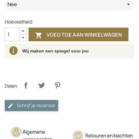
Nee
Hoeveelheid
VOEG TOE AAN WINKELWAGEN

Wij maken een spiegel voor jou
Delen
Schrijf je recensie
Algemene
Retouren en klachten