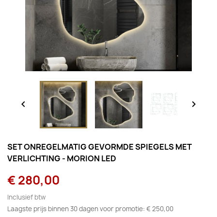


SET ONREGELMATIG GEVORMDE SPIEGELS MET
VERLICHTING - MORION LED
€ 280,00
Inclusief btw
Laagste prijs binnen 30 dagen voor promotie:
€ 250,00