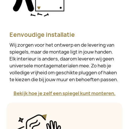
Eenvoudige installatie
Wij zorgen voor het ontwerp en de levering van
spiegels, maar de montage ligt in jouw handen.
Elk interieur is anders, daarom leveren wij geen
universele montagematerialen mee. Zo heb je
volledige vrijheid om geschikte pluggen of haken
te kiezen die bij jouw muur en behoeften passen.
Bekijk hoe je zelf een spiegel kunt monteren.