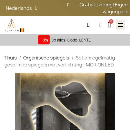
Gratis levering! Eigen
Nederlands
wagenpark
-10%
Op alles! Code: LENTE
Thuis
Organische spiegels
Set onregelmatig
gevormde spiegels met verlichting - MORION LED