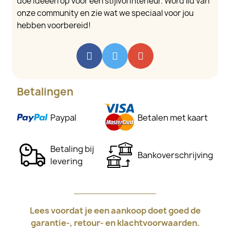
doe ideeën op voor een stijlvol interieur. Word lid van
onze community en zie wat we speciaal voor jou
hebben voorbereid!
Betalingen
Paypal
Betalen met kaart
Betaling bij
Bankoverschrijving
levering
Lees voordat je een aankoop doet goed de
garantie-, retour- en klachtvoorwaarden.