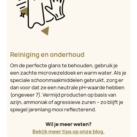
Reiniging en onderhoud
Om de perfecte glans te behouden, gebruik je
een zachte microvezeldoek en warm water. Als je
speciale schoonmaakmiddelen gebruikt, zorg er
dan voor dat ze een neutrale pH-waarde hebben
(ongeveer 7). Vermijd producten op basis van
azijn, ammoniak of agressieve zuren – zo blijft je
spiegel jarenlang mooi reflecterend.
Wil je meer weten?
Bekijk meer tips op onze blog.