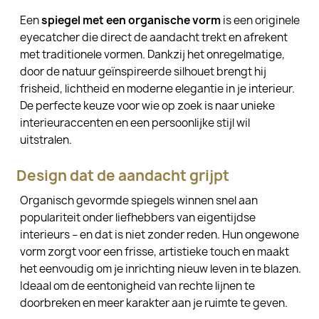
Een
spiegel met een organische vorm
is een originele
eyecatcher die direct de aandacht trekt en afrekent
met traditionele vormen. Dankzij het onregelmatige,
door de natuur geïnspireerde silhouet brengt hij
frisheid, lichtheid en moderne elegantie in je interieur.
De perfecte keuze voor wie op zoek is naar unieke
interieuraccenten en een persoonlijke stijl wil
uitstralen.
Design dat de aandacht grijpt
Organisch gevormde spiegels winnen snel aan
populariteit onder liefhebbers van eigentijdse
interieurs – en dat is niet zonder reden. Hun ongewone
vorm zorgt voor een frisse, artistieke touch en maakt
het eenvoudig om je inrichting nieuw leven in te blazen.
Ideaal om de eentonigheid van rechte lijnen te
doorbreken en meer karakter aan je ruimte te geven.