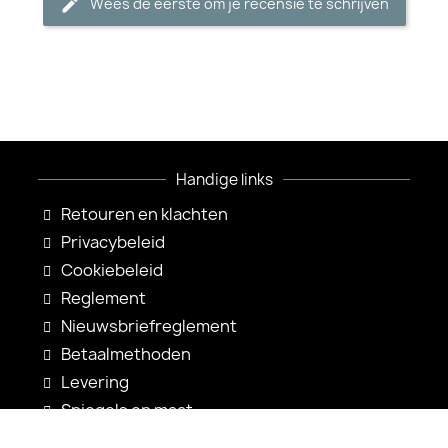
Wees de eerste om je recensie te schrijven
Handige links
Retouren en klachten
Privacybeleid
Cookiebeleid
Reglement
Nieuwsbriefreglement
Betaalmethoden
Levering
Spiegels op maat
Spiegelconfiguratie