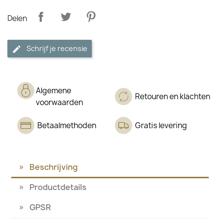
Delen
Schrijf je recensie
Algemene
Retouren en klachten
voorwaarden
Betaalmethoden
Gratis levering
Beschrijving
Productdetails
GPSR