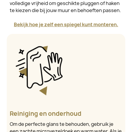
volledige vrijheid om geschikte pluggen of haken
te kiezen die bij jouw muur en behoeften passen.
Bekijk hoe je zelf een spiegel kunt monteren.
Reiniging en onderhoud
Om de perfecte glans te behouden, gebruik je
een zachte microvezeldoek en warm water. Als je