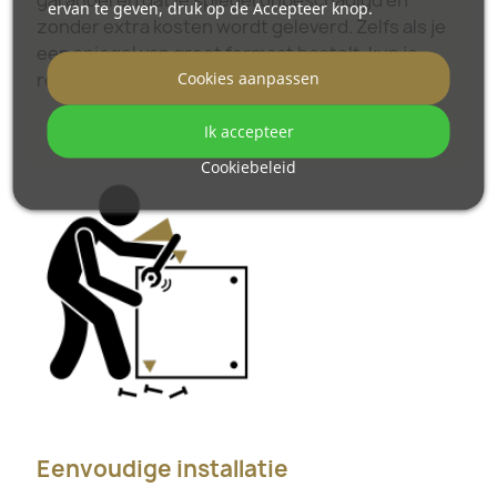
ervan te geven, druk op de Accepteer knop.
zonder extra kosten wordt geleverd. Zelfs als je
een spiegel van groot formaat bestelt, kun je
Cookies aanpassen
rekenen op een vlotte levering.
Ik accepteer
Bekijk hoe onze spiegels worden verpakt.
Cookiebeleid
Eenvoudige installatie