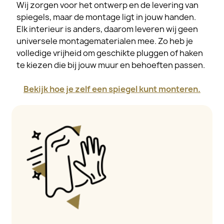
Wij zorgen voor het ontwerp en de levering van
spiegels, maar de montage ligt in jouw handen.
Elk interieur is anders, daarom leveren wij geen
universele montagematerialen mee. Zo heb je
volledige vrijheid om geschikte pluggen of haken
te kiezen die bij jouw muur en behoeften passen.
Bekijk hoe je zelf een spiegel kunt monteren.