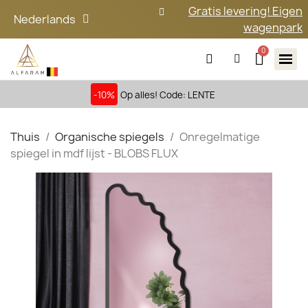
Gratis levering! Eigen
Nederlands
wagenpark
-10%
Op alles! Code: LENTE
Thuis
Organische spiegels
Onregelmatige
spiegel in mdf lijst - BLOBS FLUX