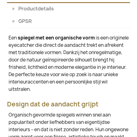
Productdetails
GPSR
Een
spiegel met een organische vorm
is een originele
eyecatcher die direct de aandacht trekt en afrekent
met traditionele vormen. Dankzij het onregelmatige,
door de natuur geïnspireerde silhouet brengt hij
frisheid, lichtheid en moderne elegantie in je interieur.
De perfecte keuze voor wie op zoek is naar unieke
interieuraccenten en een persoonlijke stijl wil
uitstralen.
Design dat de aandacht grijpt
Organisch gevormde spiegels winnen snel aan
populariteit onder liefhebbers van eigentijdse
interieurs – en dat is niet zonder reden. Hun ongewone
vorm zorgt voor een frisse, artistieke touch en maakt