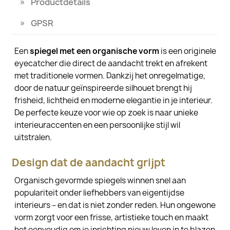
Productdetails
GPSR
Een
spiegel met een organische vorm
is een originele
eyecatcher die direct de aandacht trekt en afrekent
met traditionele vormen. Dankzij het onregelmatige,
door de natuur geïnspireerde silhouet brengt hij
frisheid, lichtheid en moderne elegantie in je interieur.
De perfecte keuze voor wie op zoek is naar unieke
interieuraccenten en een persoonlijke stijl wil
uitstralen.
Design dat de aandacht grijpt
Organisch gevormde spiegels winnen snel aan
populariteit onder liefhebbers van eigentijdse
interieurs – en dat is niet zonder reden. Hun ongewone
vorm zorgt voor een frisse, artistieke touch en maakt
het eenvoudig om je inrichting nieuw leven in te blazen.