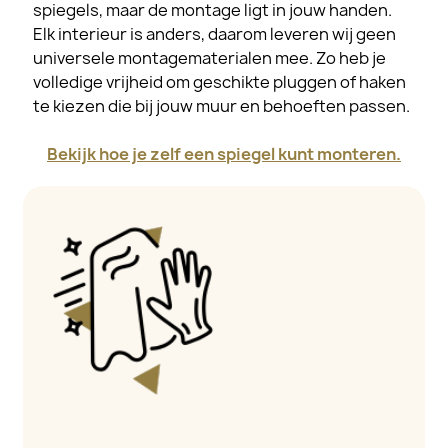
spiegels, maar de montage ligt in jouw handen.
Elk interieur is anders, daarom leveren wij geen
universele montagematerialen mee. Zo heb je
volledige vrijheid om geschikte pluggen of haken
te kiezen die bij jouw muur en behoeften passen.
Bekijk hoe je zelf een spiegel kunt monteren.