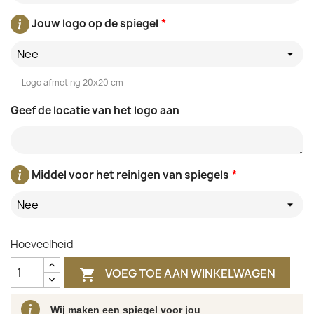
Jouw logo op de spiegel
*
Nee
Logo afmeting 20x20 cm
Geef de locatie van het logo aan
Middel voor het reinigen van spiegels
*
Nee
Hoeveelheid
VOEG TOE AAN WINKELWAGEN

Wij maken een spiegel voor jou