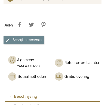
Delen
Schrijf je recensie
Algemene
Retouren en klachten
voorwaarden
Betaalmethoden
Gratis levering
Beschrijving