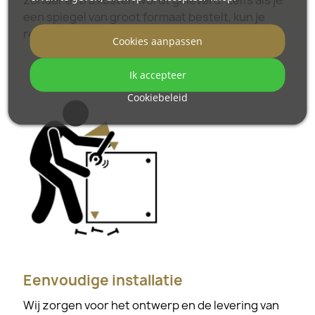
een spiegel van groot formaat bestelt, kun je
rekenen op een vlotte levering.
Cookies aanpassen
Bekijk hoe onze spiegels worden verpakt.
Ik accepteer
Cookiebeleid
Eenvoudige installatie
Wij zorgen voor het ontwerp en de levering van