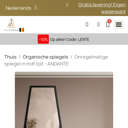
Gratis levering! Eigen
Nederlands
wagenpark
-10%
Op alles! Code: LENTE
Thuis
Organische spiegels
Onregelmatige
spiegel in mdf lijst - ANDANTE