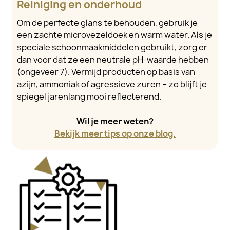
Reiniging en onderhoud
Om de perfecte glans te behouden, gebruik je
een zachte microvezeldoek en warm water. Als je
speciale schoonmaakmiddelen gebruikt, zorg er
dan voor dat ze een neutrale pH-waarde hebben
(ongeveer 7). Vermijd producten op basis van
azijn, ammoniak of agressieve zuren – zo blijft je
spiegel jarenlang mooi reflecterend.
Wil je meer weten?
Bekijk meer tips op onze blog.