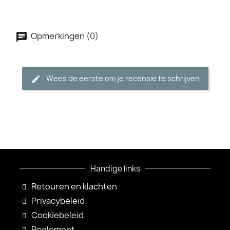
Opmerkingen (0)
Wees de eerste om je recensie te schrijven
Handige links
Retouren en klachten
Privacybeleid
Cookiebeleid
Reglement