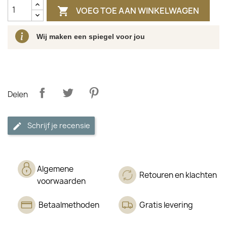
VOEG TOE AAN WINKELWAGEN

Wij maken een spiegel voor jou
Delen
Schrijf je recensie
Algemene
Retouren en klachten
voorwaarden
Betaalmethoden
Gratis levering