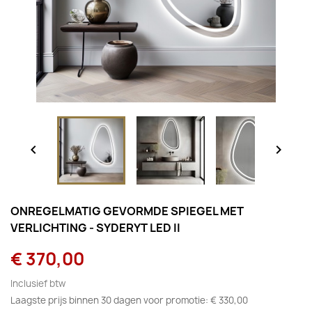


ONREGELMATIG GEVORMDE SPIEGEL MET
VERLICHTING - SYDERYT LED II
€ 370,00
Inclusief btw
Laagste prijs binnen 30 dagen voor promotie:
€ 330,00