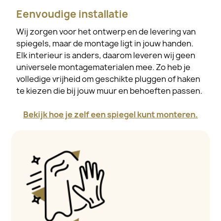
Eenvoudige installatie
Wij zorgen voor het ontwerp en de levering van
spiegels, maar de montage ligt in jouw handen.
Elk interieur is anders, daarom leveren wij geen
universele montagematerialen mee. Zo heb je
volledige vrijheid om geschikte pluggen of haken
te kiezen die bij jouw muur en behoeften passen.
Bekijk hoe je zelf een spiegel kunt monteren.