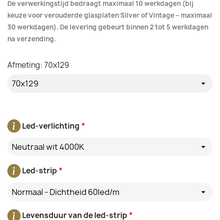
De verwerkingstijd bedraagt maximaal 10 werkdagen (bij
keuze voor verouderde glasplaten Silver of Vintage – maximaal
30 werkdagen). De levering gebeurt binnen 2 tot 5 werkdagen
na verzending.
Afmeting: 70x129
Led-verlichting
*
Neutraal wit 4000K
Led-strip
*
Normaal - Dichtheid 60led/m
Levensduur van de led-strip
*