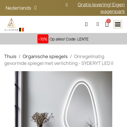
Gratis levering! Eigen
Nederlands
wagenpark
-10%
Op alles! Code: LENTE
Thuis
Organische spiegels
Onregelmatig
gevormde spiegel met verlichting - SYDERYT LED II